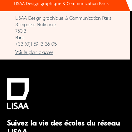
LISAA Design graphique & Communication Paris
LISAA Design graphique & Communication Paris
3 impasse Nationale
75013
Paris
+33 (0)1 59 13 36 05
Voir le plan d’accès
Suivez la vie des écoles du réseau