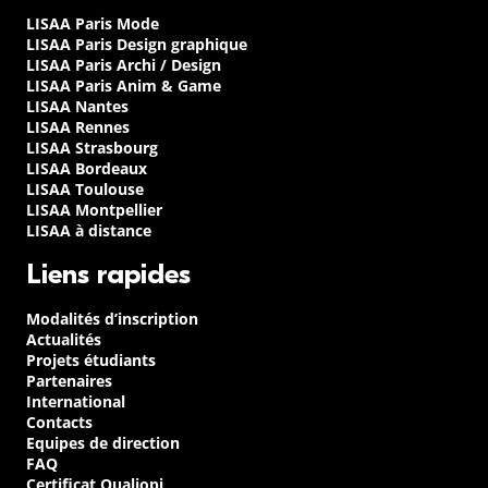
LISAA Paris Mode
LISAA Paris Design graphique
LISAA Paris Archi / Design
LISAA Paris Anim & Game
LISAA Nantes
LISAA Rennes
LISAA Strasbourg
LISAA Bordeaux
LISAA Toulouse
LISAA Montpellier
LISAA à distance
Liens rapides
Modalités d’inscription
Actualités
Projets étudiants
Partenaires
International
Contacts
Equipes de direction
FAQ
Certificat Qualiopi