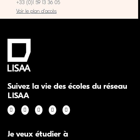
+33 (0)1 59 13 36 05
Voir le plan d’accès
Suivez la vie des écoles du réseau
LISAA
Je veux étudier à