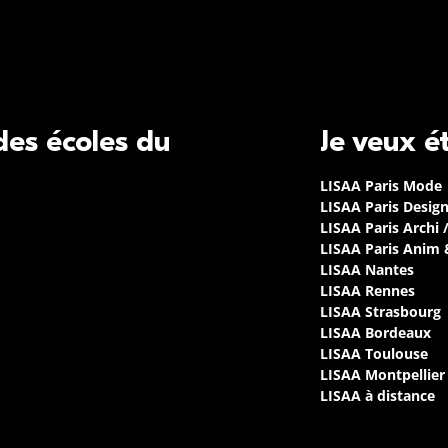
 des écoles du
Je veux é
LISAA Paris Mode
LISAA Paris Desig
LISAA Paris Archi 
LISAA Paris Anim
LISAA Nantes
LISAA Rennes
LISAA Strasbourg
LISAA Bordeaux
LISAA Toulouse
LISAA Montpellier
LISAA à distance