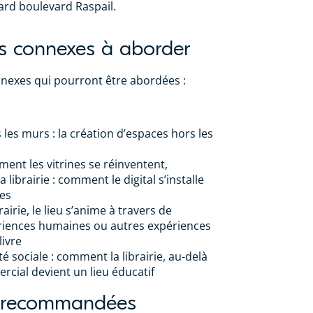
ard boulevard Raspail.
s connexes à aborder
nexes qui pourront être abordées :
s les murs : la création d’espaces hors les
mment les vitrines se réinventent,
a librairie : comment le digital s’installe
ies
irie, le lieu s’anime à travers de
riences humaines ou autres expériences
livre
é sociale : comment la librairie, au-delà
rcial devient un lieu éducatif
s recommandées