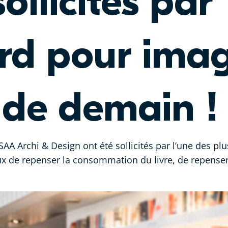
ollicités par
rd pour imag
e de demain !
ISAA Archi & Design ont été sollicités par l’une des p
eux de repenser la consommation du livre, de repenser