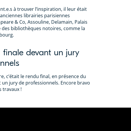
t.e.s à trouver l’inspiration, il leur était
d’anciennes librairies parisiennes
peare & Co, Assouline, Delamain, Palais
e des bibliothèques notoires, comme la
ubourg.
 finale devant un jury
onnels
e, c’était le rendu final, en présence du
t un jury de professionnels. Encore bravo
 travaux !