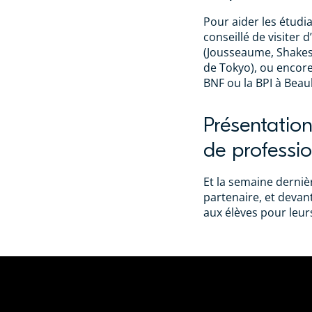
Pour aider les étudian
conseillé de visiter 
(Jousseaume, Shakes
de Tokyo), ou encor
BNF ou la BPI à Bea
Présentation
de professi
Et la semaine dernièr
partenaire, et devan
aux élèves pour leurs