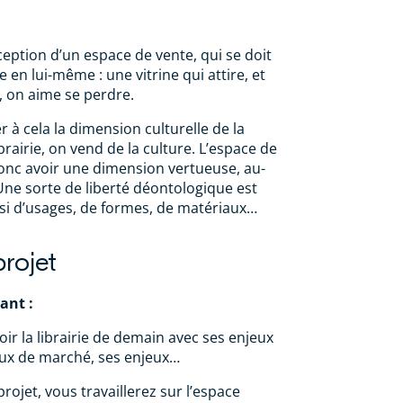
nception d’un espace de vente, qui se doit
 en lui-même : une vitrine qui attire, et
s, on aime se perdre.
er à cela la dimension culturelle de la
ibrairie, on vend de la culture. L’espace de
donc avoir une dimension vertueuse, au-
Une sorte de liberté déontologique est
ssi d’usages, de formes, de matériaux…
projet
vant :
ir la librairie de demain avec ses enjeux
eux de marché, ses enjeux…
ojet, vous travaillerez sur l’espace