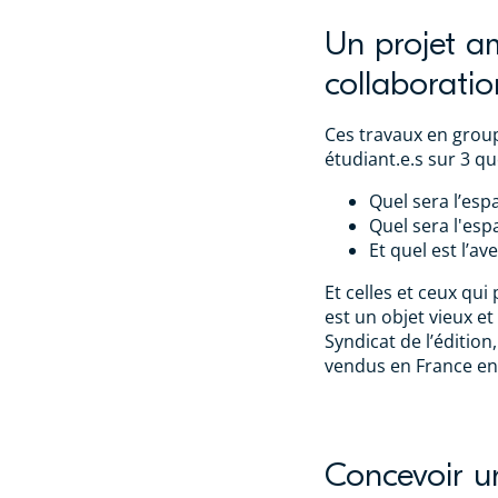
Un projet a
collaborati
Ces travaux en group
étudiant.e.s sur 3 qu
Quel sera l’esp
Quel sera l'esp
Et quel est l’av
Et celles et ceux qui 
est un objet vieux et
Syndicat de l’édition
vendus en France e
Concevoir u