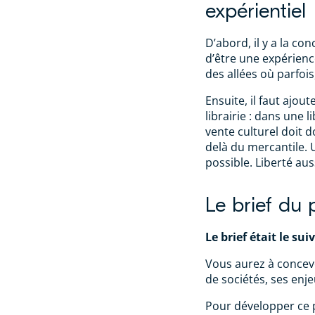
expérientiel
D’abord, il y a la co
d’être une expérience
des allées où parfoi
Ensuite, il faut ajout
librairie : dans une l
vente culturel doit 
delà du mercantile. 
possible. Liberté au
Le brief du 
Le brief était le sui
Vous aurez à concevo
de sociétés, ses enj
Pour développer ce pr