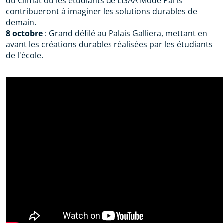
du Climat où les étudiants de LISAA Mode Paris
contribueront à imaginer les solutions durables de
demain.
8 octobre
: Grand défilé au Palais Galliera, mettant en
avant les créations durables réalisées par les étudiants
de l'école.