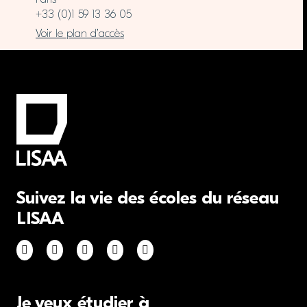
+33 (0)1 59 13 36 05
Voir le plan d’accès
Suivez la vie des écoles du réseau
LISAA
Je veux étudier à