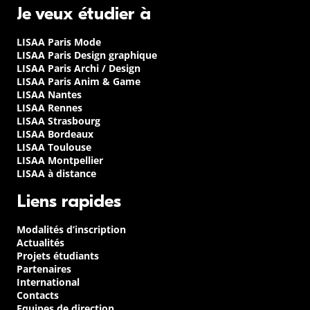
Je veux étudier à
LISAA Paris Mode
LISAA Paris Design graphique
LISAA Paris Archi / Design
LISAA Paris Anim & Game
LISAA Nantes
LISAA Rennes
LISAA Strasbourg
LISAA Bordeaux
LISAA Toulouse
LISAA Montpellier
LISAA à distance
Liens rapides
Modalités d’inscription
Actualités
Projets étudiants
Partenaires
International
Contacts
Equipes de direction