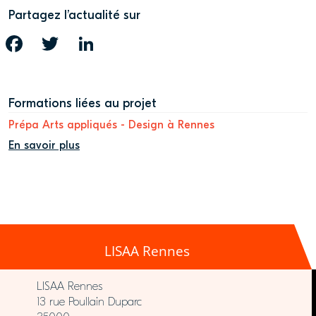
Partagez l’actualité sur
FACEBOOK
TWITTER
LINKEDIN
Formations liées au projet
Prépa Arts appliqués - Design à Rennes
En savoir plus
LISAA Rennes
LISAA Rennes
13 rue Poullain Duparc