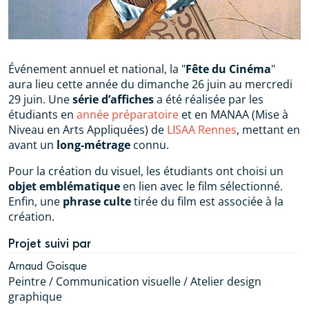
Événement annuel et national, la "
Fête du Cinéma
"
aura lieu cette année du dimanche 26 juin au mercredi
29 juin. Une
série d’affiches
a été réalisée par les
étudiants en
année préparatoire
et en MANAA (Mise à
Niveau en Arts Appliquées) de
LISAA Rennes
, mettant en
avant un
long-métrage
connu.
Pour la création du visuel, les étudiants ont choisi un
objet emblématique
en lien avec le film sélectionné.
Enfin, une
phrase culte
tirée du film est associée à la
création.
Projet suivi par
Arnaud Goisque
Peintre / Communication visuelle / Atelier design
graphique