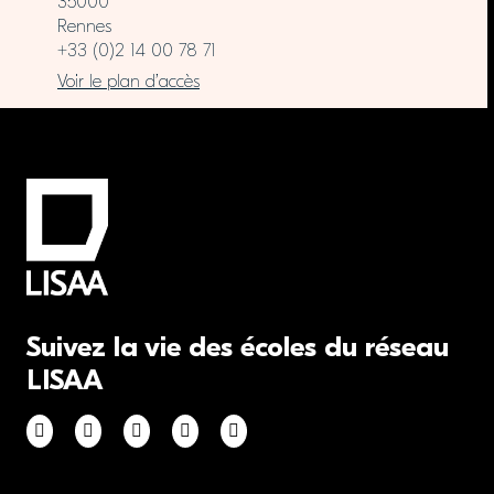
35000
Rennes
+33 (0)2 14 00 78 71
Voir le plan d’accès
Suivez la vie des écoles du réseau
LISAA