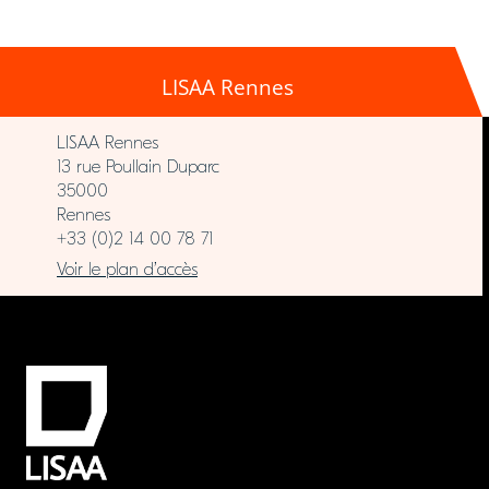
LISAA Rennes
LISAA Rennes
13 rue Poullain Duparc
35000
Rennes
+33 (0)2 14 00 78 71
Voir le plan d’accès