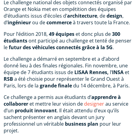
Le challenge national des objets connectés organisé par
Orange et Nokia met en compétition des équipes
d’étudiants issus d’écoles d’
architecture
, de
design
,
d’
ingénieur
ou de
commerce
à travers toute la France.
Pour l’édition 2018,
49 équipes
et donc plus de
300
étudiants
ont participé au challenge et tenté de penser
le
futur des véhicules connectés grâce à la 5G
.
Le challenge a démarré en septembre et a d’abord
donné lieu à des finales régionales. Fin novembre, une
équipe de 7 étudiants issus de
LISAA Rennes,
l’
INSA
et
RSB
a été choisie pour représenter le Grand Ouest à
Paris, lors de la
grande finale
du 14 décembre, à Paris.
Ce challenge a permis aux étudiants d’
apprendre à
collaborer
et mettre leur vision de
designer
au service
d’un
produit innovant
. Il était attendu d’eux qu’ils
sachent présenter en anglais devant un jury
professionnel un véritable
business plan
pour leur
projet.