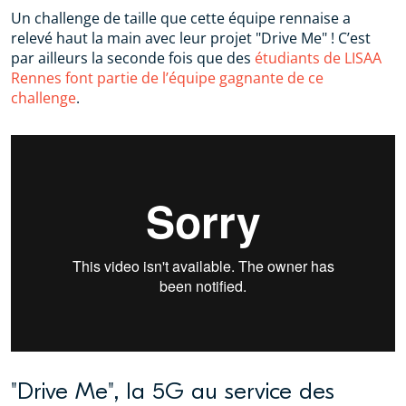
Un challenge de taille que cette équipe rennaise a
relevé haut la main avec leur projet "Drive Me" ! C’est
par ailleurs la seconde fois que des
étudiants de LISAA
Rennes font partie de l’équipe gagnante de ce
challenge
.
"Drive Me", la 5G au service des