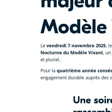
majeur 
Modèle 
Le
vendredi 7 novembre 2025
, l
Nocturne du Modèle Vivant
, un
et pluriel.
Pour la
quatrième année conséc
engagement durable auprès des ini
Une soir