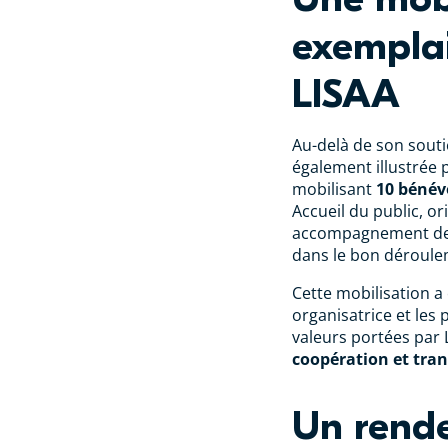
exemplai
LISAA
Au-delà de son souti
également illustrée 
mobilisant
10 bénév
Accueil du public, or
accompagnement des 
dans le bon déroule
Cette mobilisation a
organisatrice et les 
valeurs portées par 
coopération et tra
Un rend