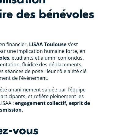
re des bénévoles
en financier,
LISAA Toulouse
s’est
par une implication humaine forte, en
oles
, étudiants et alumni confondus.
ientation, fluidité des déplacements,
séances de pose : leur rôle a été clé
ment de l’événement.
 été unanimement saluée par l’équipe
participants, et reflète pleinement les
LISAA :
engagement collectif, esprit de
nsmission
.
ez-vous