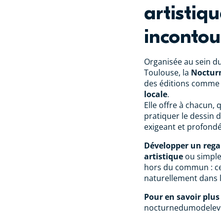
artistiq
incontou
Organisée au sein d
Toulouse, la
Noctur
des éditions comme
locale
.
Elle offre à chacun, 
pratiquer le dessin 
exigeant et profond
Développer un rega
artistique
ou simpl
hors du commun : cet
naturellement dans 
Pour en savoir plus
nocturnedumodelevi