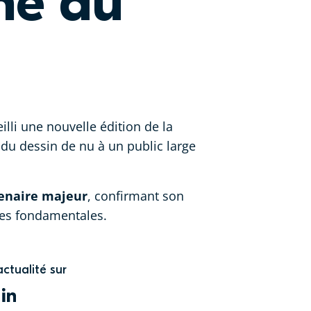
ne du
illi une nouvelle édition de la
 du dessin de nu à un public large
enaire majeur
, confirmant son
ques fondamentales.
actualité sur
WITTER
LINKEDIN