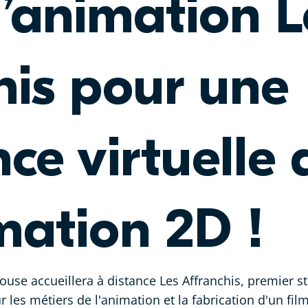
d’animation L
his pour une
ce virtuelle
mation 2D !
ouse accueillera à distance Les Affranchis, premier s
 les métiers de l'animation et la fabrication d'un fi