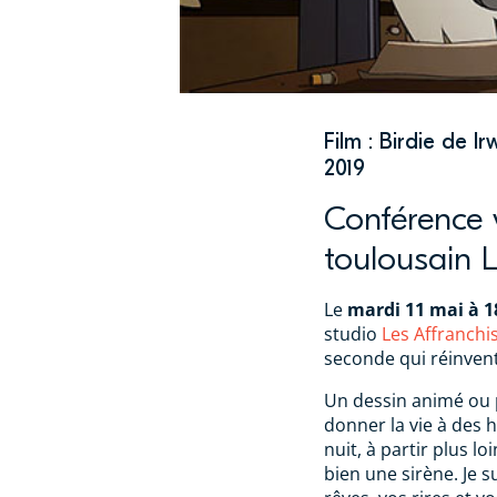
Film : Birdie de I
2019
Conférence v
toulousain L
Le
mardi 11 mai à 
studio
Les Affranchi
seconde qui réinven
Un dessin animé ou 
donner la vie à des h
nuit, à partir plus lo
bien une sirène. Je s