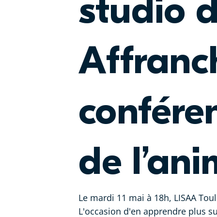
studio 
Affranc
conféren
de l’ani
Le mardi 11 mai à 18h, LISAA Toul
L'occasion d'en apprendre plus sur