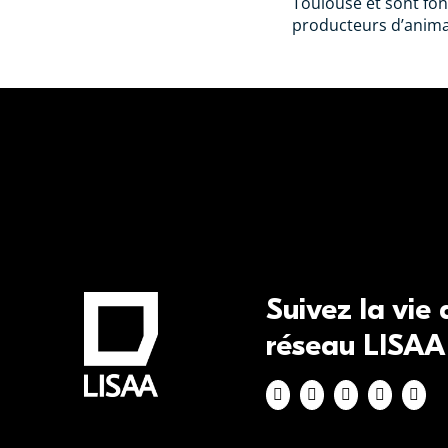
Toulouse et sont fon
producteurs d’animat
Suivez la vie
réseau LISAA