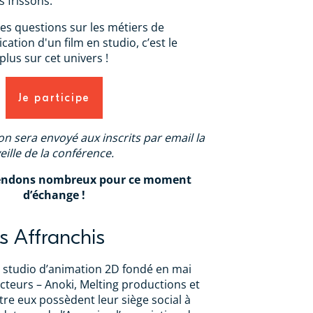
s frissons.
es questions sur les métiers de
ication d'un film en studio, c’est le
lus sur cet univers !
Je participe
on sera envoyé aux inscrits par email la
eille de la conférence.
endons nombreux pour ce moment
d’échange !
s Affranchis
n studio d’animation 2D fondé en mai
cteurs – Anoki, Melting productions et
tre eux possèdent leur siège social à