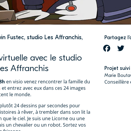
rwin Fustec, studio Les Affranchis,
Partagez l’
FACEBOOK
T
irtuelle avec le studio
es Affranchis
Projet suivi
Marie Bouta
18h
en visio venez rencontrer la famille du
Conseillère
s
et entrez avec eux dans ces 24 images
tent le monde.
plutôt 24 dessins par secondes pour
istoires à rêver, à trembler dans son lit la
in que le ciel. Je suis une Licorne ou une
uis un chevalier ou un robot. Sortez vos