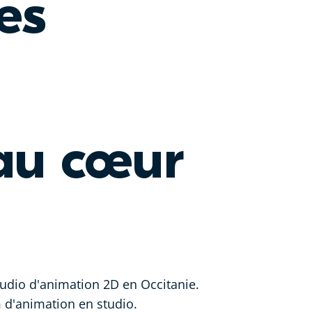
es
 au cœur
tudio d'animation 2D en Occitanie.
lm d'animation en studio.