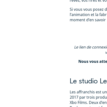
rêves, vos rires et vo
Si vous vous posez d
l’animation et la fabr
moment d’en savoir p
Le lien de connexi
v
Nous vous att
Le studio Le
Les affranchis est u
2017 par trois produ
Xbo Films. Deux d’en