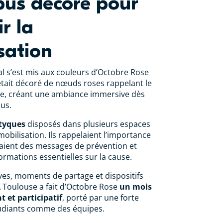
us décoré pour
r la
isation
al s’est mis aux couleurs d’Octobre Rose
e était décoré de nœuds roses rappelant le
, créant une ambiance immersive dès
pus.
ptyques
disposés dans plusieurs espaces
obilisation. Ils rappelaient l’importance
saient des messages de prévention et
ormations essentielles sur la cause.
ives, moments de partage et dispositifs
A Toulouse a fait d’Octobre Rose
un mois
t et participatif
, porté par une forte
tudiants comme des équipes.