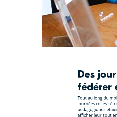
Des jour
fédérer 
Tout au long du moi
journées roses : ét
pédagogiques étaient
afficher leur soutien