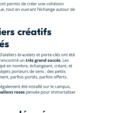
nt permis de créer une cohésion
que, tout en ouvrant l’échange autour de
iers créatifs
tés
’ateliers bracelets et porte-clés ont été
t rencontré un
très grand succès
. Les
cipé en nombre, échangeant, créant, et
bjets porteurs de sens : des petits
nt, parfois portés, parfois offerts.
 également été installé sur le campus,
ballons roses
pensée pour immortaliser