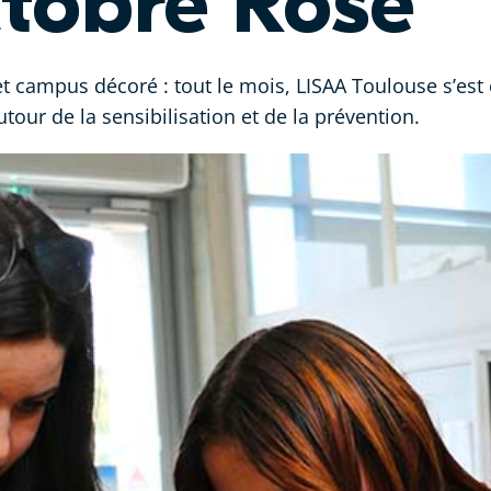
tobre Rose
e et campus décoré : tout le mois, LISAA Toulouse s’e
tour de la sensibilisation et de la prévention.