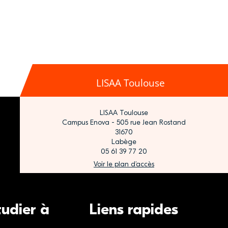
LISAA Toulouse
LISAA Toulouse
Campus Enova - 505 rue Jean Rostand
31670
Labège
05 61 39 77 20
Voir le plan d’accès
tudier à
Liens rapides