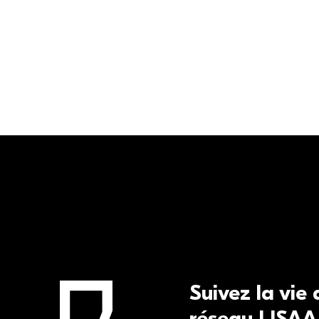
Suivez la vie
réseau LISAA