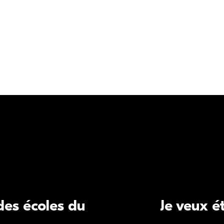
 des écoles du
Je veux é