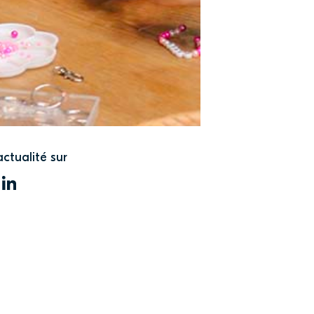
actualité sur
WITTER
LINKEDIN