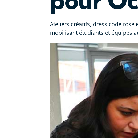
pour Oc
Ateliers créatifs, dress code ros
mobilisant étudiants et équipes au