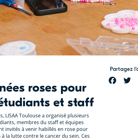
Partagez l’
FACEBOOK
T
nées roses pour
étudiants et staff
s, LISAA Toulouse a organisé plusieurs
udiants, membres du staff et équipes
 invités à venir habillés en rose pour
 à la lutte contre le cancer du sein. Ces