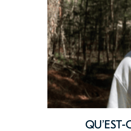
QU’EST-C