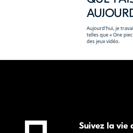
AUJOURD
Aujourd'hui, je trava
telles que « One pie
des jeux vidéo.
Suivez la vie