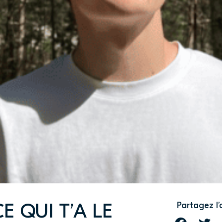
E QUI T’A LE
Partagez l’