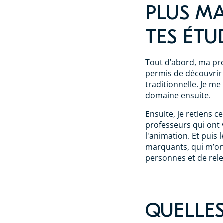
PLUS M
TES ÉTU
Tout d’abord, ma pr
permis de découvrir
traditionnelle. Je me 
domaine ensuite.
Ensuite, je retiens c
professeurs qui ont 
l'animation. Et puis
marquants, qui m’on
personnes et de rele
QUELLES