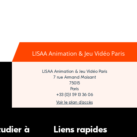
LISAA Animation & Jeu Vidéo Paris
LISAA Animation & Jeu Vidéo Paris
7 rue Armand Moisant
75015
Paris
+33 (0)1 59 13 36 06
Voir le plan d’accès
tudier à
Liens rapides