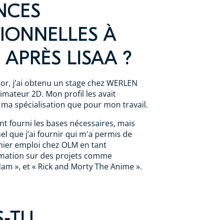
NCES
IONNELLES À
T APRÈS LISAA ?
r, j’ai obtenu un stage chez WERLEN
mateur 2D. Mon profil les avait
 ma spécialisation que pour mon travail.
t fourni les bases nécessaires, mais
nel que j’ai fournir qui m'a permis de
ier emploi chez OLM en tant
nimation sur des projets comme
am », et « Rick and Morty The Anime ».
S-TU