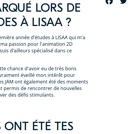
FACEBOOK
T
ARQUÉ LORS DE
DES À LISAA ?
emière année d’études à LISAA qui m’a
 ma passion pour l'animation 2D
suis d’ailleurs spécialisé dans ce
ette chance d'avoir eu de très bons
vraiment éveillé mon intérêt pour
 les JAM ont également été des moments
t permis de rencontrer de nouvelles
ver des défis stimulants.
 ONT ÉTÉ TES