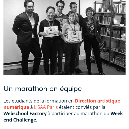
Un marathon en équipe
Les étudiants de la formation en
Direction artistique
numérique
à
LISAA Paris
étaient conviés par la
Webschool Factory
à participer au marathon du
Week-
end Challenge
.