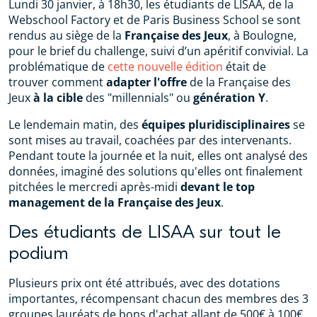
Lundi 30 janvier, à 18h30, les étudiants de LISAA, de la
Webschool Factory et de Paris Business School se sont
rendus au siège de la
Française des Jeux
, à Boulogne,
pour le brief du challenge, suivi d’un apéritif convivial. La
problématique de
cette nouvelle édition
était de
trouver comment
adapter l'offre
de la Française des
Jeux
à la cible
des "millennials" ou
génération Y
.
Le lendemain matin, des
équipes pluridisciplinaires
se
sont mises au travail, coachées par des intervenants.
Pendant toute la journée et la nuit, elles ont analysé des
données, imaginé des solutions qu'elles ont finalement
pitchées le mercredi après-midi
devant le top
management de la Française des Jeux
.
Des étudiants de LISAA sur tout le
podium
Plusieurs prix ont été attribués, avec des dotations
importantes, récompensant chacun des membres des 3
groupes lauréats de bons d'achat allant de 500€ à 100€.