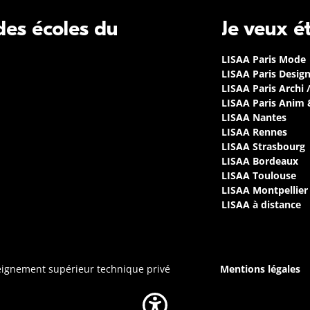
 des écoles du
Je veux é
LISAA Paris Mode
LISAA Paris Desig
LISAA Paris Archi 
LISAA Paris Anim
LISAA Nantes
LISAA Rennes
LISAA Strasbourg
LISAA Bordeaux
LISAA Toulouse
LISAA Montpellier
LISAA à distance
seignement supérieur technique privé
Mentions légales