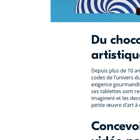
Du choc
artistiq
Depuis plus de 10 an
codes de l’univers d
exigence gourmandise
ses tablettes sont re
imaginent et les des
petite œuvre d’art à
Concevoi