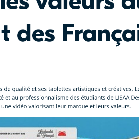
les valeurs 
t des França
s
de qualité et ses tablettes artistiques et créatives, 
ité et au professionnalisme des étudiants de LISAA D
ne vidéo valorisant leur marque et leurs valeurs.