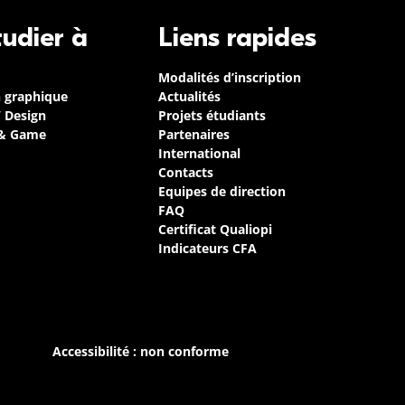
tudier à
Liens rapides
Modalités d’inscription
n graphique
Actualités
/ Design
Projets étudiants
 & Game
Partenaires
International
Contacts
Equipes de direction
FAQ
Certificat Qualiopi
Indicateurs CFA
Accessibilité : non conforme