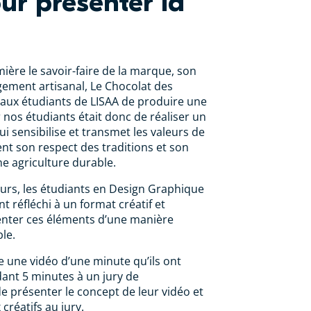
ur présenter la
mière le savoir-faire de la marque, son
gement artisanal, Le Chocolat des
aux étudiants de LISAA de produire une
r nos étudiants était donc de réaliser un
i sensibilise et transmet les valeurs de
t son respect des traditions et son
 agriculture durable.
urs, les étudiants en Design Graphique
 réfléchi à un format créatif et
nter ces éléments d’une manière
le.
 une vidéo d’une minute qu’ils ont
ant 5 minutes à un jury de
de présenter le concept de leur vidéo et
 créatifs au jury.