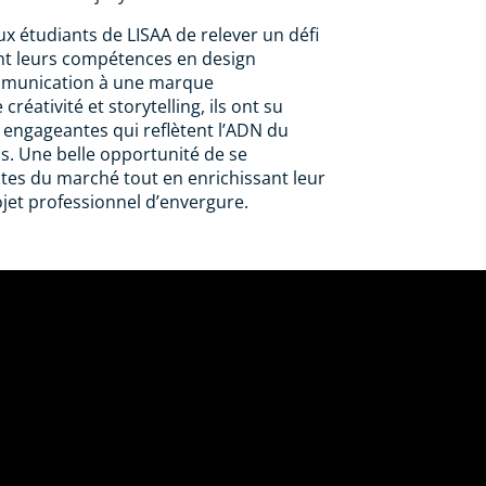
ux étudiants de LISAA de relever un défi
nt leurs compétences en design
mmunication à une marque
réativité et storytelling, ils ont su
 engageantes qui reflètent l’ADN du
s. Une belle opportunité de se
tes du marché tout en enrichissant leur
ojet professionnel d’envergure.