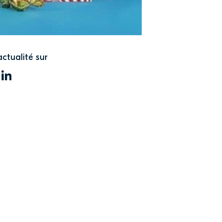
actualité sur
WITTER
LINKEDIN