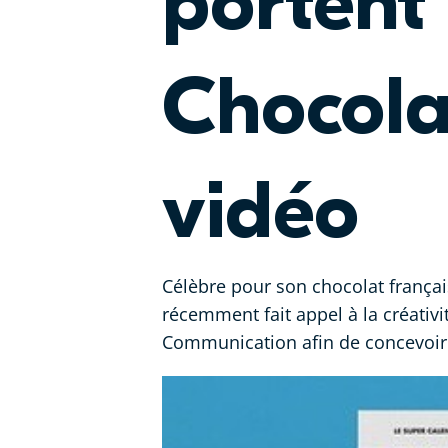
portent 
Chocola
vidéo
Célèbre pour son chocolat françai
récemment fait appel à la créativ
Communication afin de concevoir u