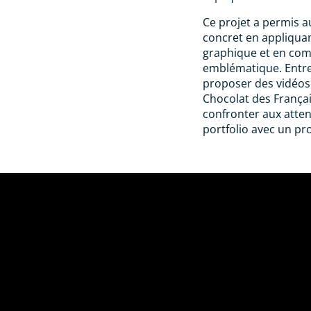
Ce projet a permis a
concret en appliqua
graphique et en co
emblématique. Entre c
proposer des vidéos
Chocolat des Françai
confronter aux atten
portfolio avec un pr