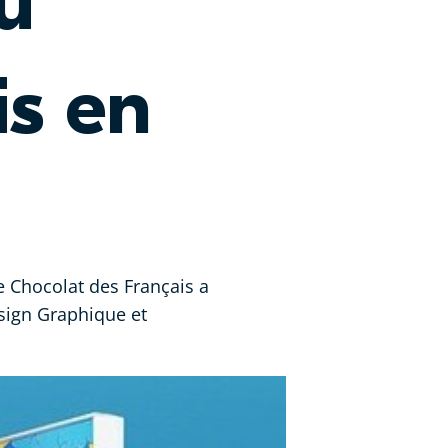
du
is en
Le Chocolat des Français a
esign Graphique et