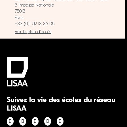
3 impasse Nationale
75013
Paris
+33 (0)1 59 13 36 05
Voir le plan d’accès
Suivez la vie des écoles du réseau
LISAA