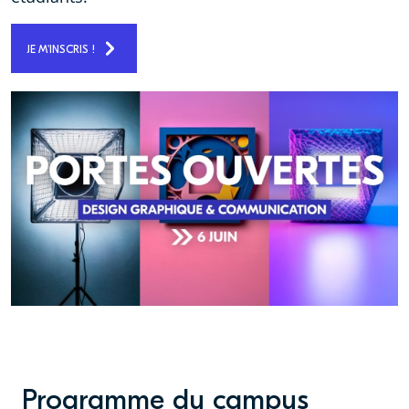
JE M'INSCRIS !
Programme du campus