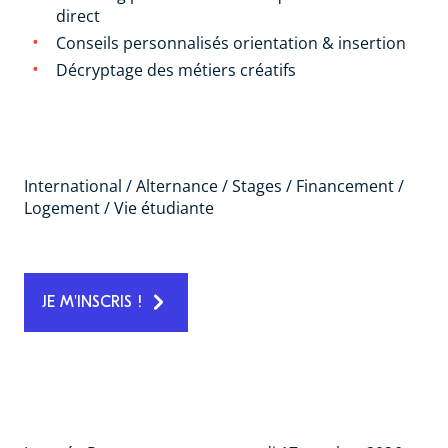
direct
Conseils personnalisés orientation & insertion
Décryptage des métiers créatifs
DES RÉPONSES À VOS QUESTIONS :
International / Alternance / Stages / Financement /
Logement / Vie étudiante
JE M'INSCRIS !
INFORMATIONS PRATIQUES: