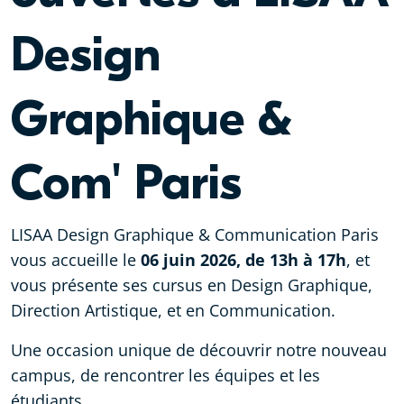
Design
Graphique &
Com' Paris
LISAA Design Graphique & Communication Paris
vous accueille le
06 juin 2026, de 13h à 17h
, et
vous présente ses cursus en Design Graphique,
Direction Artistique, et en Communication.
Une occasion unique de découvrir notre nouveau
campus, de rencontrer les équipes et les
étudiants.