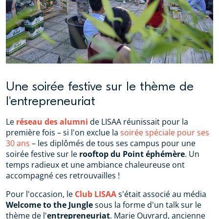
Une soirée festive sur le thème de
l'entrepreneuriat
Le
réseau des alumni
de LISAA réunissait pour la
première fois – si l'on exclue la
soirée spéciale pour ses
30 ans
– les diplômés de tous ses campus pour une
soirée festive sur le
rooftop du Point éphémère
. Un
temps radieux et une ambiance chaleureuse ont
accompagné ces retrouvailles !
Pour l'occasion, le
Club LISAA
s'était associé au média
Welcome to the Jungle
sous la forme d'un talk sur le
thème de l'
entrepreneuriat
. Marie Ouvrard, ancienne