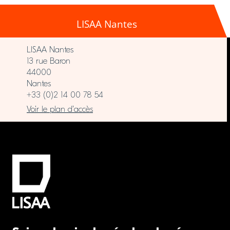
LISAA Nantes
LISAA Nantes
13 rue Baron
44000
Nantes
+33 (0)2 14 00 78 54
Voir le plan d’accès