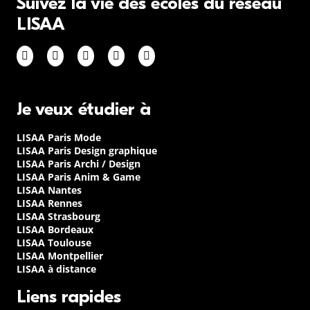
Suivez la vie des écoles du réseau
LISAA
Je veux étudier à
LISAA Paris Mode
LISAA Paris Design graphique
LISAA Paris Archi / Design
LISAA Paris Anim & Game
LISAA Nantes
LISAA Rennes
LISAA Strasbourg
LISAA Bordeaux
LISAA Toulouse
LISAA Montpellier
LISAA à distance
Liens rapides