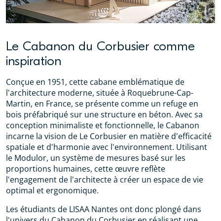
Le Cabanon du Corbusier comme
inspiration
Conçue en 1951, cette cabane emblématique de
l'architecture moderne, située à Roquebrune-Cap-
Martin, en France, se présente comme un refuge en
bois préfabriqué sur une structure en béton. Avec sa
conception minimaliste et fonctionnelle, le Cabanon
incarne la vision de Le Corbusier en matière d'efficacité
spatiale et d'harmonie avec l'environnement. Utilisant
le Modulor, un système de mesures basé sur les
proportions humaines, cette œuvre reflète
l'engagement de l'architecte à créer un espace de vie
optimal et ergonomique.
Les étudiants de LISAA Nantes ont donc plongé dans
l'univers du Cabanon du Corbusier en réalisant une