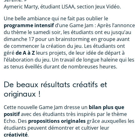
Aymeric Marty, étudiant LISAA, section Jeux Vidéo.
Une belle ambiance qui ne fait pas oublier le
programme
intensif
d’une Game Jam : Après l’annonce
du thème le samedi soir, les étudiants ont eu jusqu’au
dimanche 17 pour un brainstorming en groupe avant
de commencer la création du jeu. Les étudiants ont
géré
de A à Z
leurs projets, de leur idée de départ à
l’élaboration du jeu. Un travail de longue haleine qui les
as tenus éveillés durant de nombreuses heures.
De beaux résultats créatifs et
originaux !
Cette nouvelle Game Jam dresse un
bilan plus que
positif
avec des étudiants très inspirés par le thème
Echo. Des
propositions originales
grâce auxquelles les
étudiants peuvent démontrer et cultiver leur
créativité
.