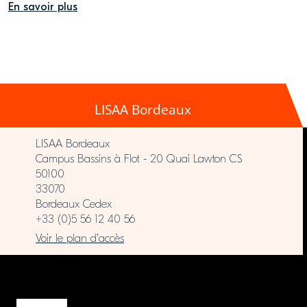
En savoir plus
LISAA Bordeaux
LISAA Bordeaux
Campus Bassins à Flot - 20 Quai Lawton CS
50100
33070
Bordeaux Cedex
+33 (0)5 56 12 40 56
Voir le plan d’accès