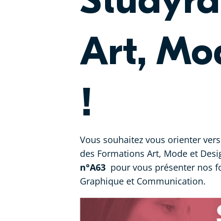
Studyra
Art, Mo
!
Vous souhaitez vous orienter ver
des Formations Art, Mode et Desi
n°A63
pour vous présenter nos fo
Graphique et Communication.