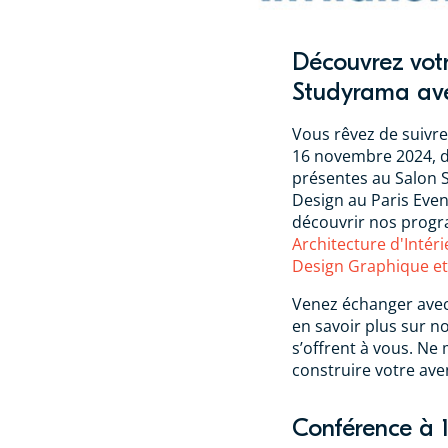
Découvrez votr
Studyrama ave
Vous rêvez de suivre
16 novembre 2024, de
présentes au Salon 
Design au Paris Even
découvrir nos progr
Architecture d'Intér
Design Graphique e
Venez échanger avec
en savoir plus sur n
s’offrent à vous. Ne
construire votre aven
Conférence à 