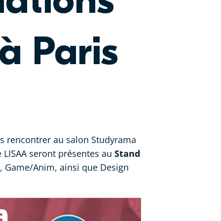
ations
à Paris
us rencontrer au salon Studyrama
e LISAA seront présentes au
Stand
e, Game/Anim, ainsi que Design