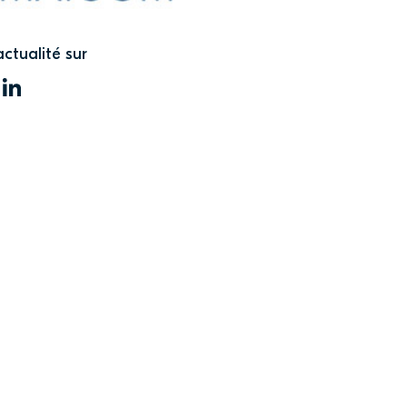
actualité sur
WITTER
LINKEDIN