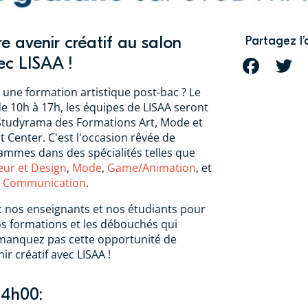
e avenir créatif au salon
Partagez l’
c LISAA !
FACEBOOK
T
 une formation artistique post-bac ? Le
 10h à 17h, les équipes de LISAA seront
Studyrama des Formations Art, Mode et
t Center. C'est l'occasion rêvée de
ammes dans des spécialités telles que
ieur et Design
,
Mode
,
Game/Animation
, et
t Communication
.
 nos enseignants et nos étudiants pour
os formations et les débouchés qui
 manquez pas cette opportunité de
ir créatif avec LISAA !
14h00: