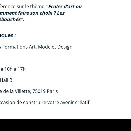
férence sur le thème
"Ecoles d’art ou
omment faire son choix ? Les
débouchés".
iques :
 Formations Art, Mode et Design
e 10h à 17h
Hall B
 de la Villette, 75019 Paris
ccasion de construire votre avenir créatif