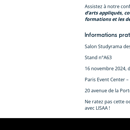
Assistez à notre con
d’arts appliqués, c
formations et les 
Informations prat
Salon Studyrama des
Stand n°A63
16 novembre 2024, d
Paris Event Center – 
20 avenue de la Porte
Ne ratez pas cette o
avec LISAA !