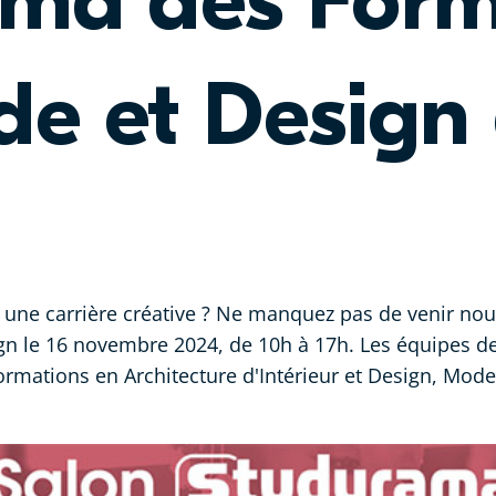
ma des Form
de et Design 
s une carrière créative ? Ne manquez pas de venir no
gn le 16 novembre 2024, de 10h à 17h. Les équipes d
rmations en Architecture d'Intérieur et Design, Mod