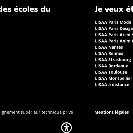
 des écoles du
Je veux é
LISAA Paris Mode
LISAA Paris Desig
LISAA Paris Archi 
LISAA Paris Anim
LISAA Nantes
LISAA Rennes
LISAA Strasbourg
LISAA Bordeaux
LISAA Toulouse
LISAA Montpellier
LISAA à distance
seignement supérieur technique privé
Mentions légales