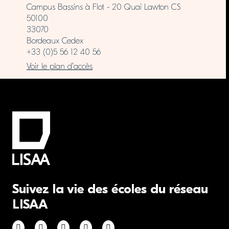
Campus Bassins à Flot - 20 Quai Lawton CS
50100
33070
Bordeaux Cedex
+33 (0)5 56 12 40 56
Voir le plan d’accès
Suivez la vie des écoles du réseau
LISAA