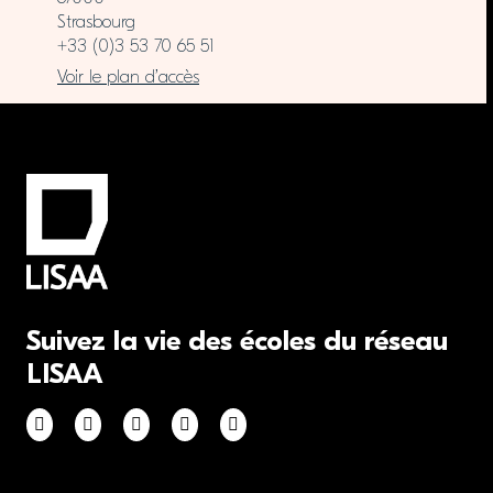
Strasbourg
+33 (0)3 53 70 65 51
Voir le plan d’accès
Suivez la vie des écoles du réseau
LISAA