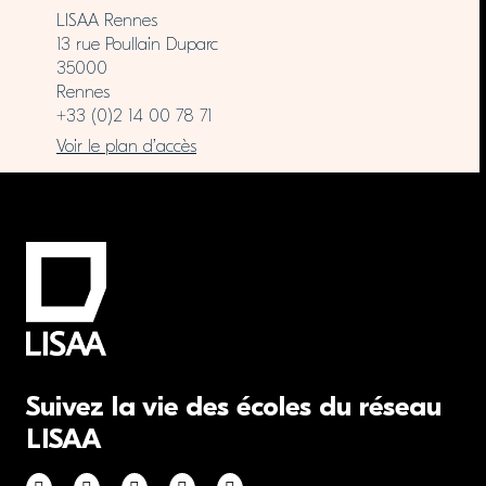
LISAA Rennes
13 rue Poullain Duparc
35000
Rennes
+33 (0)2 14 00 78 71
Voir le plan d’accès
Suivez la vie des écoles du réseau
LISAA