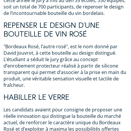
Cette année le jury a mis au défi 35 écoles, 330 équipes,
soit un total de 700 participants, de repenser le design
de l’incontournable bouteille du vin bordelais.
REPENSER LE DESIGN D’UNE
BOUTEILLE DE VIN ROSÉ
"Bordeaux Rosé, l’autre rosé", est le nom donné par
David Jouvrot, à cette bouteille au design distingué.
L’étudiant a séduit le jury grâce au concept
d’enrobement protecteur réalisé à partir de silicone
transparent qui permet d’associer à la prise en main du
produit, une véritable sensation visuelle et tactile de
fraîcheur.
HABILLER LE VERRE
Les candidats avaient pour consigne de proposer une
réelle innovation qui distingue la bouteille du marché
actuel, de renforcer le caractère unique du Bordeaux
Rosé et d’exploiter à maxima les possibilités offertes