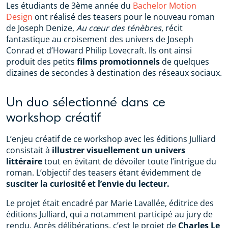
Les étudiants de 3ème année du
Bachelor Motion
Design
ont réalisé des teasers pour le nouveau roman
de Joseph Denize,
Au cœur des ténèbres
, récit
fantastique au croisement des univers de Joseph
Conrad et d’Howard Philip Lovecraft. Ils ont ainsi
produit des petits
films promotionnels
de quelques
dizaines de secondes à destination des réseaux sociaux.
Un duo sélectionné dans ce
workshop créatif
L’enjeu créatif de ce workshop avec les éditions Julliard
consistait à
illustrer visuellement un univers
littéraire
tout en évitant de dévoiler toute l’intrigue du
roman. L’objectif des teasers étant évidemment de
susciter la curiosité et l’envie du lecteur.
Le projet était encadré par Marie Lavallée, éditrice des
éditions Julliard, qui a notamment participé au jury de
rendu. Après délibérations, c’est le projet de
Charles Le