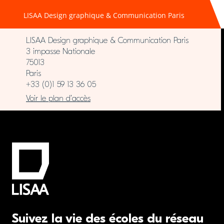
LISAA Design graphique & Communication Paris
LISAA Design graphique & Communication Paris
3 impasse Nationale
75013
Paris
+33 (0)1 59 13 36 05
Voir le plan d’accès
Suivez la vie des écoles du réseau