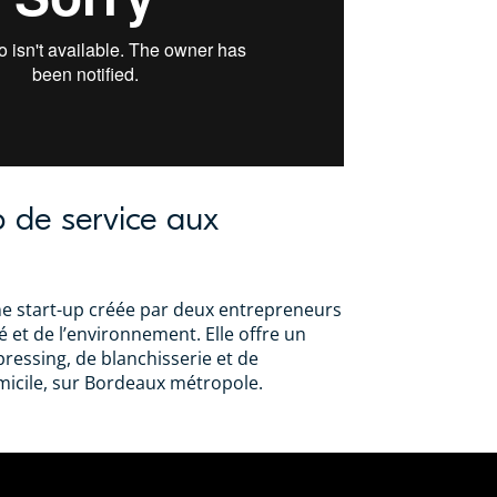
p de service aux
e start-up créée par deux entrepreneurs
é et de l’environnement. Elle offre un
pressing, de blanchisserie et de
micile, sur Bordeaux métropole.