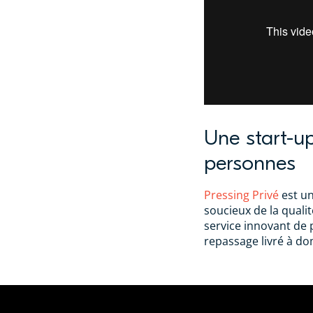
Une start-u
personnes
Pressing Privé
est un
soucieux de la qualit
service innovant de 
repassage livré à do