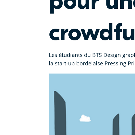
pour u
crowdf
Les étudiants du BTS Design grap
la start-up bordelaise Pressing Pri