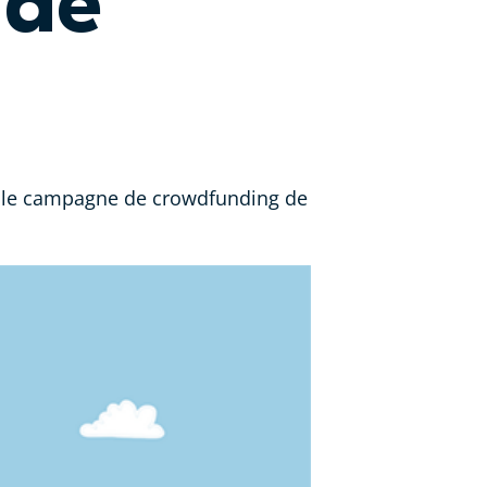
 de
velle campagne de crowdfunding de