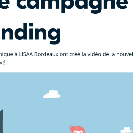
ne campagne
unding
hique à LISAA Bordeaux ont créé la vidéo de la nou
vé.