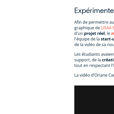
Expérimente
Afin de permettre a
graphique de
LISAA 
d'un
projet réel
, le
m
l'équipe de la
start-
de la vidéo de sa no
Les étudiants avaient
support, de la
créati
tout en respectant l
La vidéo d’Oriane Ca