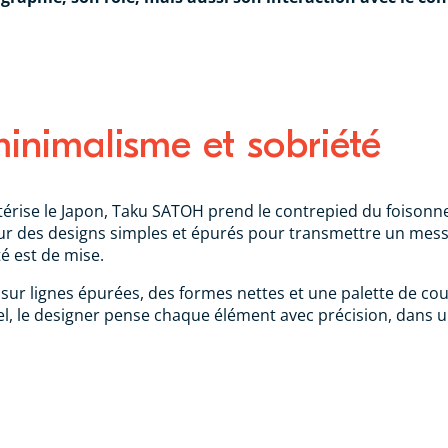
inimalisme et sobriété
ractérise le Japon, Taku SATOH prend le contrepied du fois
sur des designs simples et épurés pour transmettre un messag
té est de mise.
ur lignes épurées, des formes nettes et une palette de coul
ntiel, le designer pense chaque élément avec précision, dans 