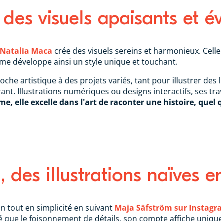
 des visuels apaisants et é
Natalia Maca
crée des visuels sereins et harmonieux. Celle
me développe ainsi un style unique et touchant.
che artistique à des projets variés, tant pour illustrer des
nt. Illustrations numériques ou designs interactifs, ses trav
e, elle excelle dans l'art de raconter une histoire, quel q
 des illustrations naïves e
n tout en simplicité en suivant
Maja Säfström sur Instag
té que le foisonnement de détails, son compte affiche uniqu