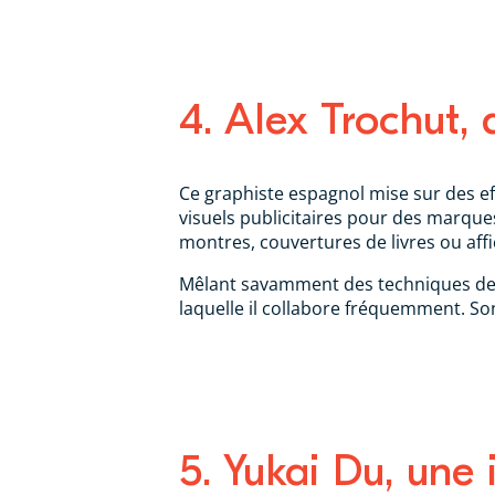
4. Alex Trochut, 
Ce graphiste espagnol mise sur des eff
visuels publicitaires pour des marqu
montres, couvertures de livres ou aff
Mêlant savamment des techniques de ty
laquelle il collabore fréquemment. So
5. Yukai Du, une 