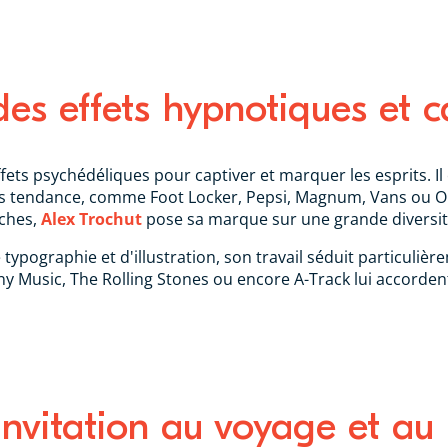
des effets hypnotiques et c
ets psychédéliques pour captiver et marquer les esprits. Il 
es tendance, comme Foot Locker, Pepsi, Magnum, Vans ou O
iches,
Alex Trochut
pose sa marque sur une grande diversit
pographie et d'illustration, son travail séduit particulière
ny Music, The Rolling Stones ou encore A-Track lui accordent
invitation au voyage et au