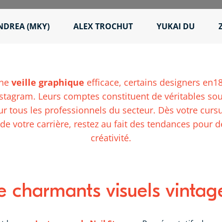
NDREA (MKY)
ALEX TROCHUT
YUKAI DU
une
veille graphique
efficace, certains designers en18
stagram. Leurs comptes constituent de véritables sou
r tous les professionnels du secteur. Dès votre curs
 de votre carrière, restez au fait des tendances pour 
créativité.
de charmants visuels vintag