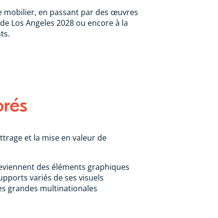
de mobilier, en passant par des œuvres
s de Los Angeles 2028 ou encore à la
ts.
orés
ttrage et la mise en valeur de
s deviennent des éléments graphiques
upports variés de ses visuels
les grandes multinationales