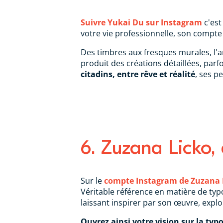
Suivre Yukai Du sur Instagram
c'est
votre vie professionnelle, son compte n
Des timbres aux fresques murales, l'ar
produit des créations détaillées, par
citadins, entre rêve et réalité
, ses p
6. Zuzana Licko,
Sur le
compte Instagram de Zuzana 
Véritable référence en matière de typo
laissant inspirer par son œuvre, explor
Ouvrez ainsi votre vision sur la typ