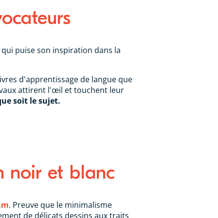
vocateurs
 qui puise son inspiration dans la
 livres d'apprentissage de langue que
aux attirent l'œil et touchent leur
ue soit le sujet.
n noir et blanc
ram
. Preuve que le minimalisme
ement de délicats dessins aux traits