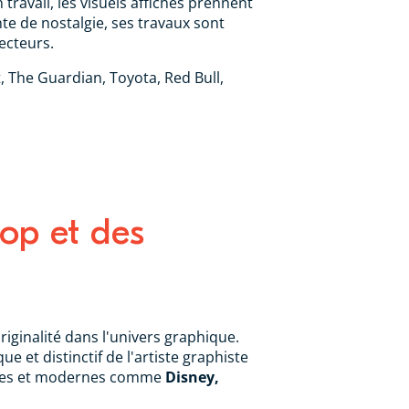
 travail, les visuels affichés prennent
te de nostalgie, ses travaux sont
secteurs.
, The Guardian, Toyota, Red Bull,
pop et des
riginalité dans l'univers graphique.
 et distinctif de l'artiste graphiste
aires et modernes comme
Disney,