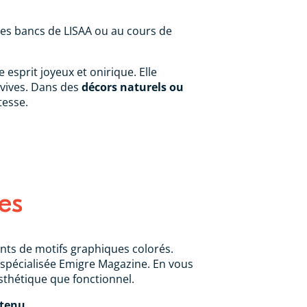
 les bancs de LISAA ou au cours de
esprit joyeux et onirique. Elle
 vives. Dans des
décors naturels ou
tesse.
es
nts de motifs graphiques colorés.
ue spécialisée Emigre Magazine. En vous
esthétique que fonctionnel.
ntenu.