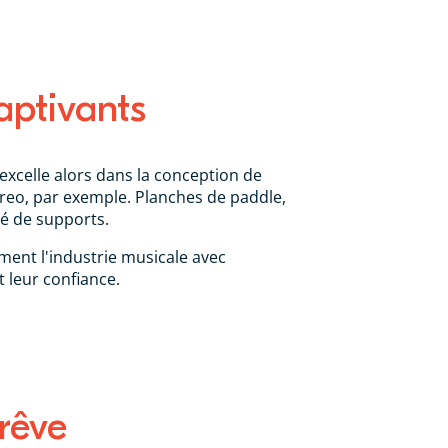
aptivants
excelle alors dans la conception de
reo, par exemple. Planches de paddle,
é de supports.
ment l'industrie musicale avec
 leur confiance.
 rêve