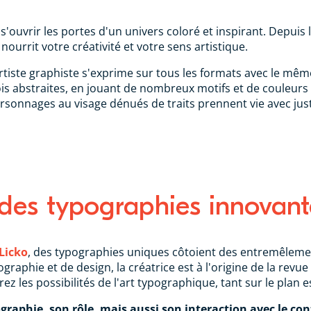
 s'ouvrir les portes d'un univers coloré et inspirant. Depuis
ourrit votre créativité et votre sens artistique.
tiste graphiste s'exprime sur tous les formats avec le même 
fois abstraites, en jouant de nombreux motifs et de couleurs
ersonnages au visage dénués de traits prennent vie avec jus
 des typographies innovant
Licko
, des typographies uniques côtoient des entremêleme
graphie et de design, la créatrice est à l'origine de la rev
ez les possibilités de l'art typographique, tant sur le plan 
ographie, son rôle, mais aussi son interaction avec le co