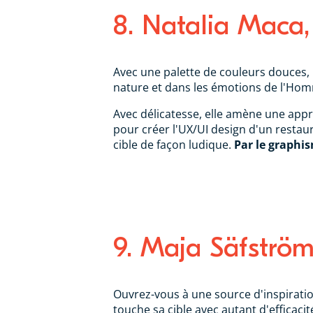
8. Natalia Maca,
Avec une palette de couleurs douces,
nature et dans les émotions de l'Hom
Avec délicatesse, elle amène une appro
pour créer l'UX/UI design d'un restaura
cible de façon ludique.
Par le graphism
9. Maja Säfström,
Ouvrez-vous à une source d'inspiratio
touche sa cible avec autant d'efficaci