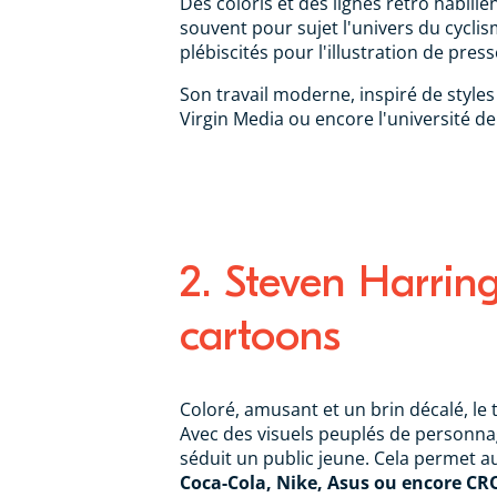
Des coloris et des lignes rétro habille
souvent pour sujet l'univers du cyclis
plébiscités pour l'illustration de pres
Son travail moderne, inspiré de style
Virgin Media ou encore l'université de 
2. Steven Harring
cartoons
Coloré, amusant et un brin décalé, le 
Avec des visuels peuplés de personnage
séduit un public jeune. Cela permet
Coca-Cola, Nike, Asus ou encore CR