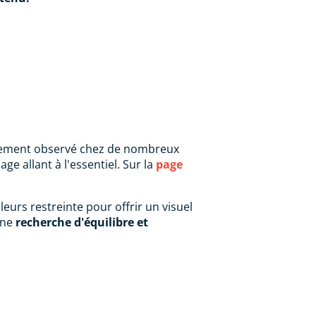
onnement observé chez de nombreux
e allant à l'essentiel. Sur la
page
eurs restreinte pour offrir un visuel
une
recherche d'équilibre et