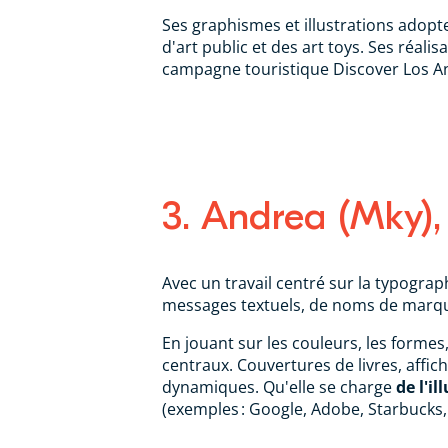
Ses graphismes et illustrations adopt
d'art public et des art toys. Ses réali
campagne touristique Discover Los Ang
3. Andrea (Mky), 
Avec un travail centré sur la typographi
messages textuels, de noms de marques
En jouant sur les couleurs, les formes
centraux. Couvertures de livres, affic
dynamiques. Qu'elle se charge
de l'i
(exemples : Google, Adobe, Starbucks, 