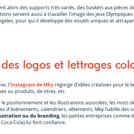
ent alors des supports très variés, des baskets aux pièces 
sations servent aussi à travailler l'image des jeux Olympique
eles, pour qui il développe des visuels uniques et attrayan
des logos et lettrages col
e, l'
Instagram de Mky
regorge d'idées créatives pour le le
 ou produits, de titres, etc.
, le positionnement et les illustrations associées, les mot
hes d'événements, calendriers, vêtements, Mky habille des s
llustration ou du branding
, les petites entreprises comme 
Coca-Cola) lui font confiance.