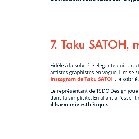
7. Taku SATOH, m
Fidèle à la sobriété élégante qui ca
artistes graphistes en vogue. Il mise 
Instagram de Taku SATOH
, la sobrié
Le représentant de TSDO Design joue s
dans la simplicité. En allant à l'esse
d'harmonie esthétique.