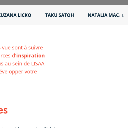
ZUZANA LICKO
TAKU SATOH
NATALIA MACA
 vue sont à suivre
rces d'
inspiration
us au sein de LISAA
développer votre
es