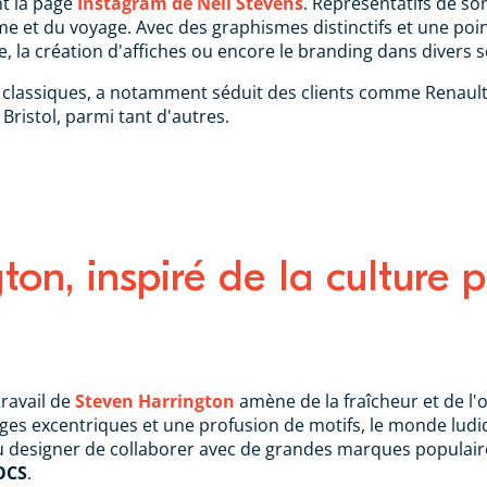
nt la page
Instagram de Neil Stevens
. Représentatifs de son
me et du voyage. Avec des graphismes distinctifs et une poin
se, la création d'affiches ou encore le branding dans divers 
s classiques, a notamment séduit des clients comme Renault
Bristol, parmi tant d'autres.
ton, inspiré de la culture 
travail de
Steven Harrington
amène de la fraîcheur et de l'o
s excentriques et une profusion de motifs, le monde ludique
 au designer de collaborer avec de grandes marques popul
OCS
.