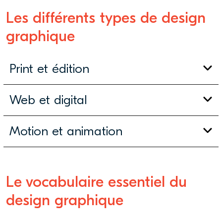
Les différents types de design
graphique
Print et édition
Web et digital
Motion et animation
Le vocabulaire essentiel du
design graphique