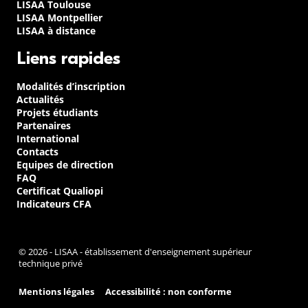
LISAA Toulouse
LISAA Montpellier
LISAA à distance
Liens rapides
Modalités d’inscription
Actualités
Projets étudiants
Partenaires
International
Contacts
Equipes de direction
FAQ
Certificat Qualiopi
Indicateurs CFA
© 2026 - LISAA - établissement d'enseignement supérieur
technique privé
Mentions légales
Accessibilité : non conforme