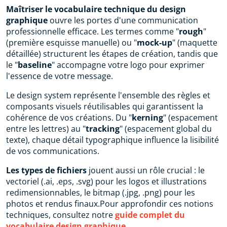
Maîtriser le vocabulaire technique du design
graphique
ouvre les portes d'une communication
professionnelle efficace. Les termes comme "
rough
"
(première esquisse manuelle) ou "
mock-up
" (maquette
détaillée) structurent les étapes de création, tandis que
le "
baseline
" accompagne votre logo pour exprimer
l'essence de votre message.
Le design system représente l'ensemble des règles et
composants visuels réutilisables qui garantissent la
cohérence de vos créations. Du "
kerning
" (espacement
entre les lettres) au "
tracking
" (espacement global du
texte), chaque détail typographique influence la lisibilité
de vos communications.
Les types de fichiers
jouent aussi un rôle crucial : le
vectoriel (.ai, .eps, .svg) pour les logos et illustrations
redimensionnables, le bitmap (.jpg, .png) pour les
photos et rendus finaux.Pour approfondir ces notions
techniques, consultez notre
guide complet du
vocabulaire design graphique
.