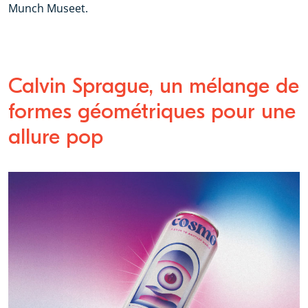
Munch Museet.
Calvin Sprague, un mélange de
formes géométriques pour une
allure pop