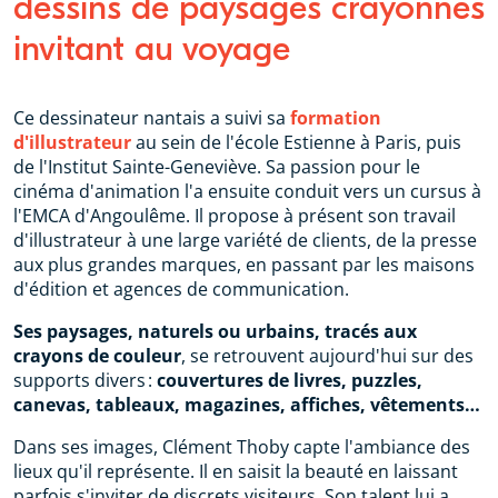
dessins de paysages crayonnés
invitant au voyage
Ce dessinateur nantais a suivi sa
formation
d'illustrateur
au sein de l'école Estienne à Paris, puis
de l'Institut Sainte-Geneviève. Sa passion pour le
cinéma d'animation l'a ensuite conduit vers un cursus à
l'EMCA d'Angoulême. Il propose à présent son travail
d'illustrateur à une large variété de clients, de la presse
aux plus grandes marques, en passant par les maisons
d'édition et agences de communication.
Ses paysages, naturels ou urbains, tracés aux
crayons de couleur
, se retrouvent aujourd'hui sur des
supports divers :
couvertures de livres, puzzles,
canevas, tableaux, magazines, affiches, vêtements…
Dans ses images, Clément Thoby capte l'ambiance des
lieux qu'il représente. Il en saisit la beauté en laissant
parfois s'inviter de discrets visiteurs. Son talent lui a