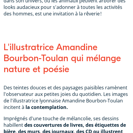
dans son univers, où les animaux peuvent arborer des
looks audacieux pour s'adonner à toutes les activités
des hommes, est une invitation à la rêverie !
L'illustratrice Amandine
Bourbon-Toulan qui mélange
nature et poésie
Des teintes douces et des paysages paisibles ramènent
l'observateur aux petites joies du quotidien. Les images
de l'illustratrice lyonnaise Amandine Bourbon-Toulan
incitent à
la contemplation.
Imprégnés d'une touche de mélancolie, ses dessins
habillent
des couvertures de livres, des étiquettes de
bière, des murs, des journaux, des CD ou illustrent