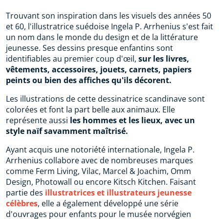
Trouvant son inspiration dans les visuels des années 50
et 60, l'illustratrice suédoise Ingela P. Arrhenius s'est fait
un nom dans le monde du design et de la littérature
jeunesse. Ses dessins presque enfantins sont
identifiables au premier coup d'œil,
sur les livres,
vêtements, accessoires, jouets, carnets, papiers
peints ou bien des affiches qu'ils décorent.
Les illustrations de cette dessinatrice scandinave sont
colorées et font la part belle aux animaux. Elle
représente aussi
les hommes et les lieux, avec un
style naïf savamment maîtrisé.
Ayant acquis une notoriété internationale, Ingela P.
Arrhenius collabore avec de nombreuses marques
comme Ferm Living, Vilac, Marcel & Joachim, Omm
Design, Photowall ou encore Kitsch Kitchen. Faisant
partie des
illustratrices et illustrateurs jeunesse
célèbres
, elle a également développé une série
d'ouvrages pour enfants pour le musée norvégien