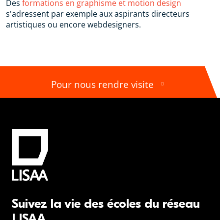
Des
formations en graphisme et motion design
s'adressent par exemple aux aspirants directeurs
artistiques ou encore webdesigners.
Pour nous rendre visite
Suivez la vie des écoles du réseau
LISAA