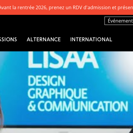
Avant la rentrée 2026, prenez un RDV d'admission et présen
Événement
SSIONS
ALTERNANCE
INTERNATIONAL