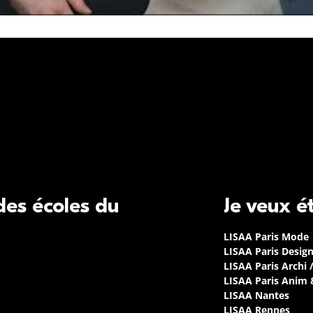
 des écoles du
Je veux é
LISAA Paris Mode
LISAA Paris Desig
LISAA Paris Archi 
LISAA Paris Anim
LISAA Nantes
LISAA Rennes