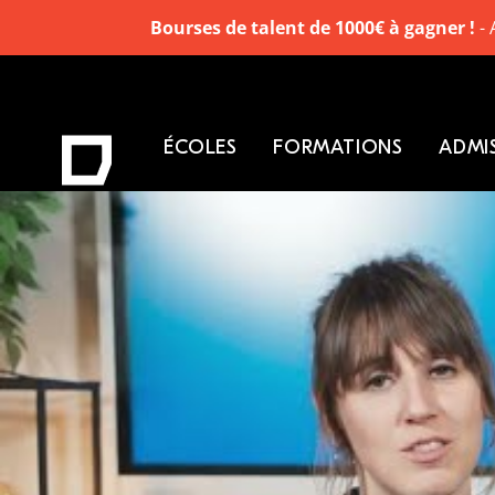
Bourses de talent de 1000€ à gagner !
- 
ÉCOLES
FORMATIONS
ADMI