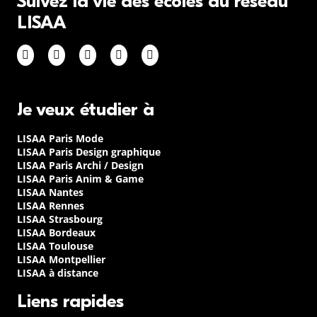
Suivez la vie des écoles du réseau
LISAA
Je veux étudier à
LISAA Paris Mode
LISAA Paris Design graphique
LISAA Paris Archi / Design
LISAA Paris Anim & Game
LISAA Nantes
LISAA Rennes
LISAA Strasbourg
LISAA Bordeaux
LISAA Toulouse
LISAA Montpellier
LISAA à distance
Liens rapides