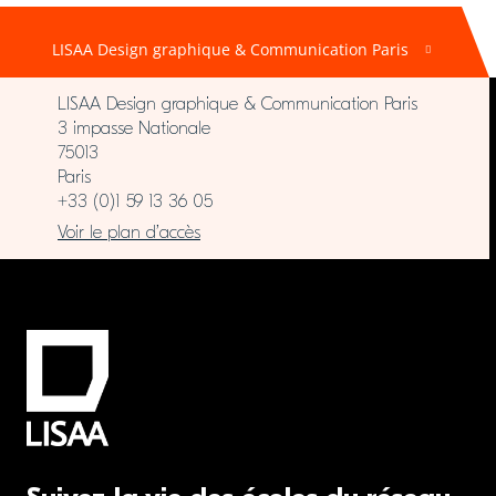
LISAA Design graphique & Communication Paris
LISAA Design graphique & Communication Paris
3 impasse Nationale
75013
Paris
+33 (0)1 59 13 36 05
Voir le plan d’accès