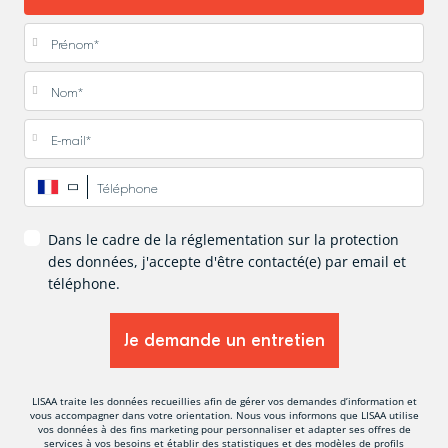
Prénom
*
Nom
*
E-mail
*
Téléphone
*
Dans le cadre de la réglementation sur la protection
des données, j'accepte d'être contacté(e) par email et
téléphone.
LISAA traite les données recueillies afin de gérer vos demandes d’information et
vous accompagner dans votre orientation. Nous vous informons que LISAA utilise
vos données à des fins marketing pour personnaliser et adapter ses offres de
services à vos besoins et établir des statistiques et des modèles de profils