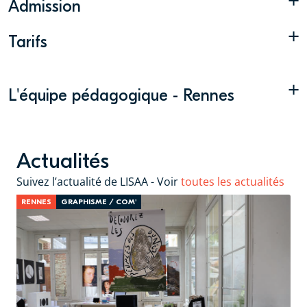
+
Admission
+
Tarifs
+
L'équipe pédagogique - Rennes
Actualités
Suivez l’actualité de LISAA - Voir
toutes les actualités
RENNES
GRAPHISME / COM'