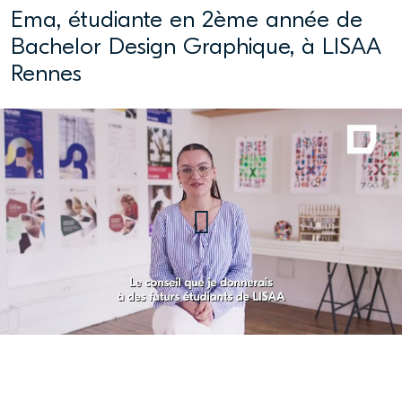
Ema, étudiante en 2ème année de
Bachelor Design Graphique, à LISAA
Rennes
Ema, étudiante en 2ème année
de Bachelor Design Graphique,
à LISAA Rennes