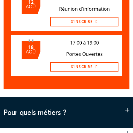
12
AOÛ
Réunion d'information
S'INSCRIRE
17:00 à 19:00
18
AOÛ
Portes Ouvertes
S'INSCRIRE
+
Pour quels métiers ?