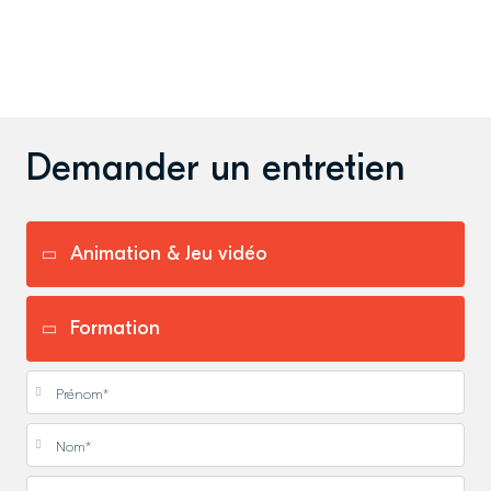
Demander un entretien
Prénom
*
Nom
*
E-mail
*