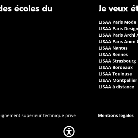
 des écoles du
Je veux é
LISAA Paris Mode
LISAA Paris Desig
LISAA Paris Archi 
LISAA Paris Anim
LISAA Nantes
LISAA Rennes
LISAA Strasbourg
LISAA Bordeaux
LISAA Toulouse
LISAA Montpellier
LISAA à distance
seignement supérieur technique privé
Mentions légales