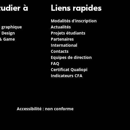
tudier à
Liens rapides
Modalités d’inscription
n graphique
Actualités
/ Design
Projets étudiants
 & Game
Partenaires
International
Contacts
Equipes de direction
FAQ
Certificat Qualiopi
Indicateurs CFA
Accessibilité : non conforme