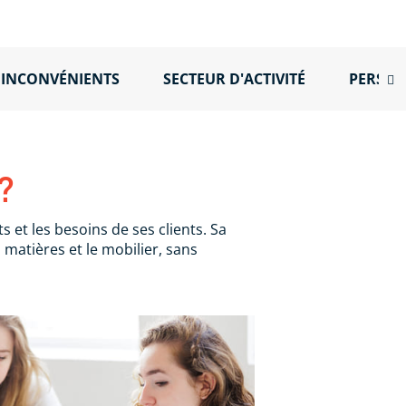
 INCONVÉNIENTS
SECTEUR D'ACTIVITÉ
PERSPE
?
s et les besoins de ses clients. Sa
matières et le mobilier, sans