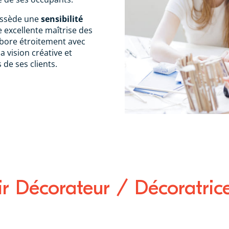
ossède une
sensibilité
 excellente maîtrise des
abore étroitement avec
a vision créative et
 de ses clients.
Décorateur / Décoratrice 