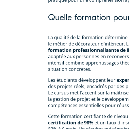
pratique pour une compréhension ap
Quelle formation pour 
La qualité de la formation détermine
le métier de décorateur d'intérieur.
formation professionnalisante de 
adaptée aux personnes en reconver
intensif combine apprentissages thé
situation concrètes.
Les étudiants développent leur
exper
des projets réels, encadrés par des p
Le cursus met l'accent sur la maîtrise
la gestion de projet et le développe
compétences essentielles pour réussi
Cette formation certifiante de niveau
certification de 98%
et un taux d'ins