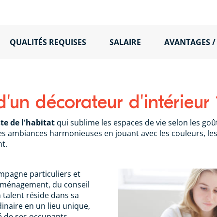
QUALITÉS REQUISES
SALAIRE
AVANTAGES /
d'un décorateur d'intérieur 
ste de l'habitat
qui sublime les espaces de vie selon les goût
es ambiances harmonieuses en jouant avec les couleurs, les 
nt.
ompagne particuliers et
'aménagement, du conseil
on talent réside dans sa
inaire en un lieu unique,
é de ses occupants.