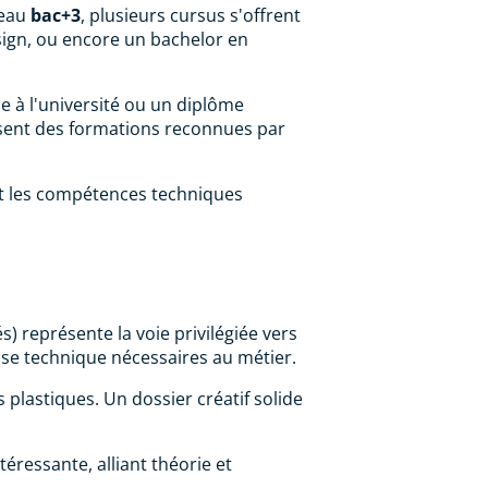
veau
bac+3
, plusieurs cursus s'offrent
sign, ou encore un bachelor en
 à l'université ou un diplôme
osent des formations reconnues par
 et les compétences techniques
) représente la voie privilégiée vers
trise technique nécessaires au métier.
 plastiques. Un dossier créatif solide
ressante, alliant théorie et