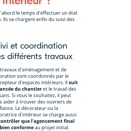
intérieur ?
d'abord le temps d'effectuer un état
. Ils se chargent enfin du suivi des
ivi et coordination
s différents travaux
 travaux d'aménagement et de
oration sont coordonnés par le
cepteur d'espaces intérieurs. Il
suit
vancée du chantier
et le travail des
sans. Si vous le souhaitez, il peut
s aider à trouver des ouvriers de
fiance. Le décorateur ou la
oratrice d'intérieur se charge aussi
contrôler que l'agencement final
 bien conforme
au projet initial.