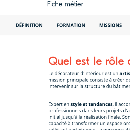
Fiche métier
DÉFINITION
FORMATION
MISSIONS
Quel est le rôle 
Le décorateur d'intérieur est un
arti
mission principale consiste à créer d
intervenir sur la structure du bâtime
Expert en
style et tendances
, il acc
professionnels dans leurs projets d
initial jusqu'à la réalisation finale. S
capacité à transformer un espace ord
reflétant parfaitement la personnalit