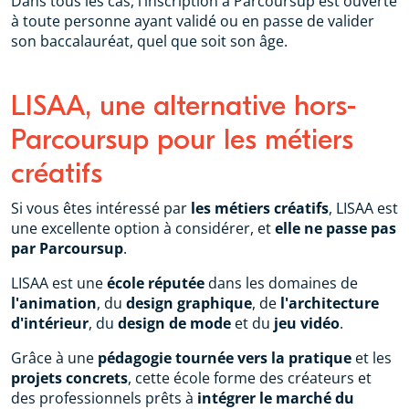
Dans tous les cas, l’inscription à Parcoursup est ouverte
à toute personne ayant validé ou en passe de valider
son baccalauréat, quel que soit son âge.
LISAA, une alternative hors-
Parcoursup pour les métiers
créatifs
Si vous êtes intéressé par
les métiers créatifs
, LISAA est
une excellente option à considérer, et
elle ne passe pas
par Parcoursup
.
LISAA est une
école réputée
dans les domaines de
l'animation
, du
design graphique
, de
l'architecture
d'intérieur
, du
design de mode
et du
jeu vidéo
.
Grâce à une
pédagogie tournée vers la pratique
et les
projets concrets
, cette école forme des créateurs et
des professionnels prêts à
intégrer le marché du