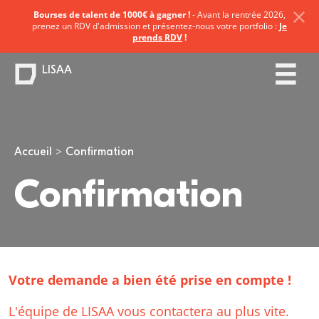
Bourses de talent de 1000€ à gagner !
- Avant la rentrée 2026,
prenez un RDV d'admission et présentez-nous votre portfolio :
Je
prends RDV
!
LISAA
Vous êtes ici
Accueil
Confirmation
Confirmation
Votre demande a bien été prise en compte !
L'équipe de LISAA vous contactera au plus vite.