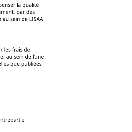
penser la qualité
lement, par des
e au sein de LISAA
 les frais de
e, au sein de l’une
telles que publiées
ontrepartie