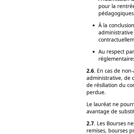
pour la rentré
pédagogiques 
À la conclusion
administrative
contractuellem
Au respect par
réglementaires
2.6
. En cas de non-
administrative, de 
de résiliation du c
perdue.
Le lauréat ne pour
avantage de substit
2.7
. Les Bourses n
remises, bourses pr