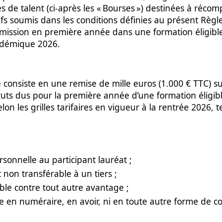
s de talent (ci-après les « Bourses ») destinées à récom
tifs soumis dans les conditions définies au présent Règ
mission en première année dans une formation éligibl
adémique 2026.
consiste en une remise de mille euros (1.000 € TTC) sur
ruts dus pour la première année d’une formation éligibl
lon les grilles tarifaires en vigueur à la rentrée 2026, 
rsonnelle au participant lauréat ;
 non transférable à un tiers ;
le contre tout autre avantage ;
e en numéraire, en avoir, ni en toute autre forme de c