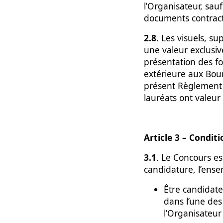
l’Organisateur, sau
documents contract
2.8
. Les visuels, su
une valeur exclusiv
présentation des fo
extérieure aux Bours
présent Règlement e
lauréats ont valeur 
Article 3 – Condit
3.1
. Le Concours es
candidature, l’ense
Être candidat
dans l’une des
l’Organisateur 