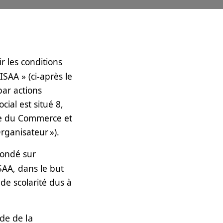
r les conditions
ISAA » (ci-après le
par actions
cial est situé 8,
tre du Commerce et
Organisateur »).
 fondé sur
ISAA, dans le but
 de scolarité dus à
de de la