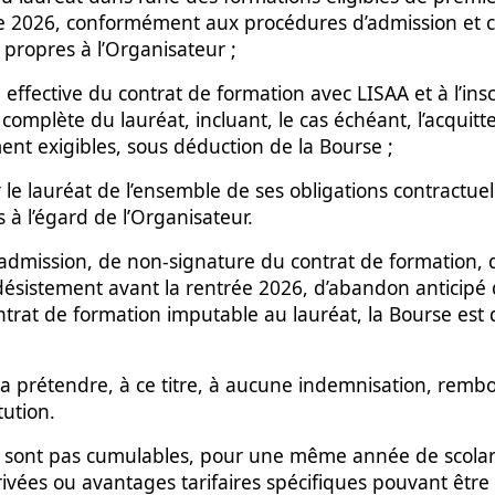
e 2026, conformément aux procédures d’admission et c
propres à l’Organisateur ;
 effective du contrat de formation avec LISAA et à l’insc
 complète du lauréat, incluant, le cas échéant, l’acqu
ent exigibles, sous déduction de la Bourse ;
 le lauréat de l’ensemble de ses obligations contractuel
 à l’égard de l’Organisateur.
admission, de non-signature du contrat de formation, 
désistement avant la rentrée 2026, d’abandon anticipé 
ontrat de formation imputable au lauréat, la Bourse est 
ra prétendre, à ce titre, à aucune indemnisation, rem
ution.
e sont pas cumulables, pour une même année de scolari
ivées ou avantages tarifaires spécifiques pouvant être