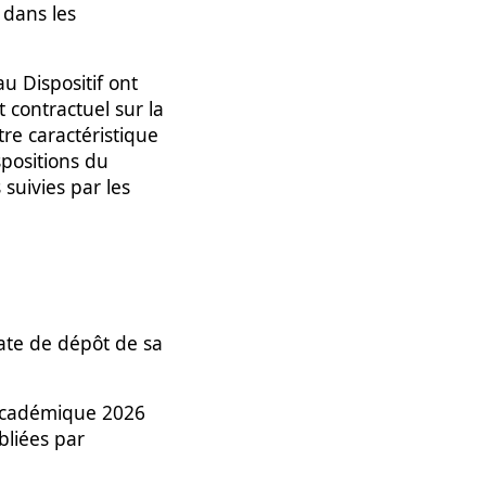
 dans les
au Dispositif ont
 contractuel sur la
re caractéristique
spositions du
suivies par les
date de dépôt de sa
 académique 2026
bliées par