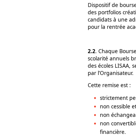
Dispositif de bourse
des portfolios créa
candidats à une ad
pour la rentrée ac
2.2
. Chaque Bourse 
scolarité annuels b
des écoles LISAA, se
par l’Organisateur.
Cette remise est :
strictement pe
non cessible et
non échangeab
non convertibl
financière.