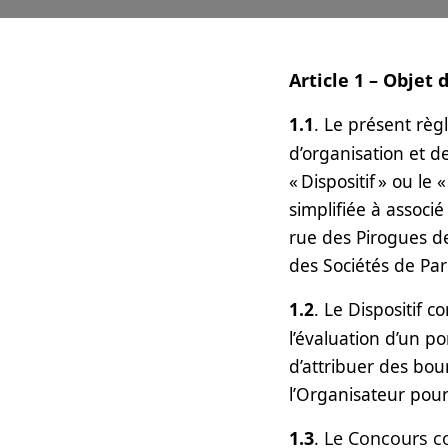
Article 1 – Objet
1.1
. Le présent règ
d’organisation et de
« Dispositif » ou le
simplifiée à associé
rue des Pirogues d
des Sociétés de Pari
1.2
. Le Dispositif c
l’évaluation d’un p
d’attribuer des bou
l’Organisateur pour
1.3
. Le Concours c