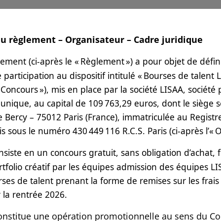
 du règlement – Organisateur – Cadre juridique
lement (ci-après le « Règlement ») a pour objet de défini
 participation au dispositif intitulé « Bourses de talent L
 « Concours »), mis en place par la société LISAA, société 
 unique, au capital de 109 763,29 euros, dont le siège so
e Bercy – 75012 Paris (France), immatriculée au Regis
s sous le numéro 430 449 116 R.C.S. Paris (ci-après l’« 
onsiste en un concours gratuit, sans obligation d’achat,
ortfolio créatif par les équipes admission des équipes L
rses de talent prenant la forme de remises sur les frais
 la rentrée 2026.
onstitue une opération promotionnelle au sens du Co