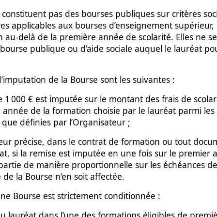
 constituent pas des bourses publiques sur critères so
res applicables aux bourses d’enseignement supérieur,
n au-delà de la première année de scolarité. Elles ne se
 bourse publique ou d’aide sociale auquel le lauréat pou
d’imputation de la Bourse sont les suivantes :
de 1 000 € est imputée sur le montant des frais de scola
 année de la formation choisie par le lauréat parmi les
es que définies par l’Organisateur ;
ateur précise, dans le contrat de formation ou tout doc
at, si la remise est imputée en une fois sur le premier 
épartie de manière proportionnelle sur les échéances d
e de la Bourse n’en soit affectée.
’une Bourse est strictement conditionnée :
du lauréat dans l’une des formations éligibles de prem