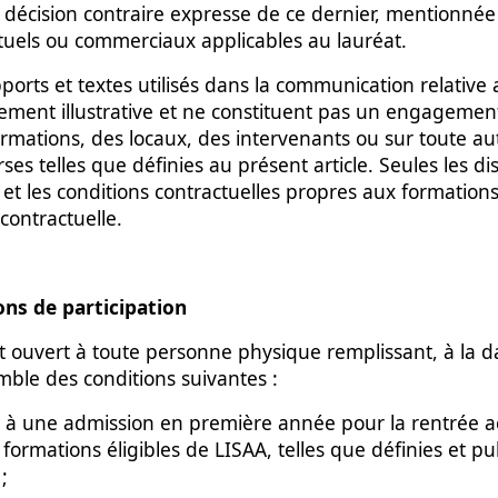
f décision contraire expresse de ce dernier, mentionnée
uels ou commerciaux applicables au lauréat.
pports et textes utilisés dans la communication relative 
ement illustrative et ne constituent pas un engagement
rmations, des locaux, des intervenants ou sur toute aut
es telles que définies au présent article. Seules les di
t les conditions contractuelles propres aux formations 
contractuelle.
ions de participation
t ouvert à toute personne physique remplissant, à la 
mble des conditions suivantes :
e à une admission en première année pour la rentrée
 formations éligibles de LISAA, telles que définies et pu
;