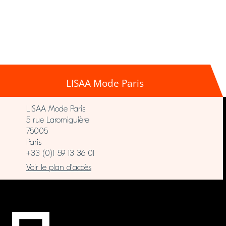
LISAA Mode Paris
LISAA Mode Paris
5 rue Laromiguière
75005
Paris
+33 (0)1 59 13 36 01
Voir le plan d’accès