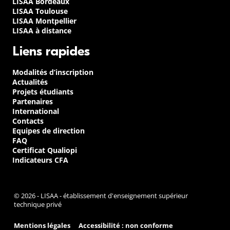
LISAA Bordeaux
LISAA Toulouse
LISAA Montpellier
LISAA à distance
Liens rapides
Modalités d’inscription
Actualités
Projets étudiants
Partenaires
International
Contacts
Equipes de direction
FAQ
Certificat Qualiopi
Indicateurs CFA
© 2026 - LISAA - établissement d'enseignement supérieur
technique privé
Mentions légales
Accessibilité : non conforme