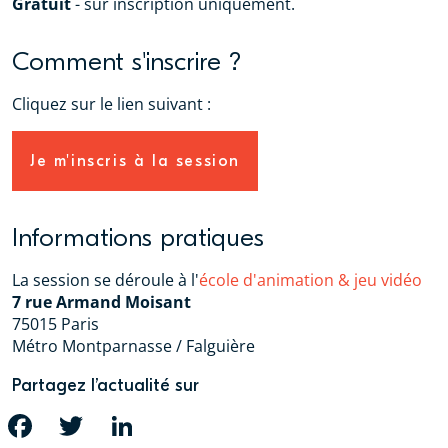
Gratuit
- sur inscription uniquement.
Comment s'inscrire ?
Cliquez sur le lien suivant :
Je m'inscris à la session
Informations pratiques
La session se déroule à l'
école d'animation & jeu vidéo
7 rue Armand Moisant
75015 Paris
Métro Montparnasse / Falguière
Partagez l’actualité sur
FACEBOOK
TWITTER
LINKEDIN