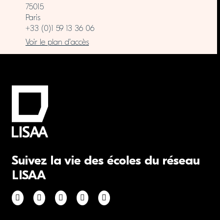
75015
Paris
+33 (0)1 59 13 36 06
Voir le plan d’accès
Suivez la vie des écoles du réseau
LISAA