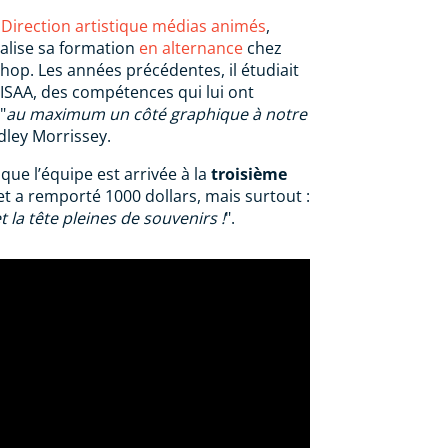
Direction artistique médias animés
,
alise sa formation
en alternance
chez
hop. Les années précédentes, il étudiait
ISAA, des compétences qui lui ont
"
au maximum un côté graphique à notre
dley Morrissey.
que l’équipe est arrivée à la
troisième
 et a remporté 1000 dollars, mais surtout :
la tête pleines de souvenirs !
".