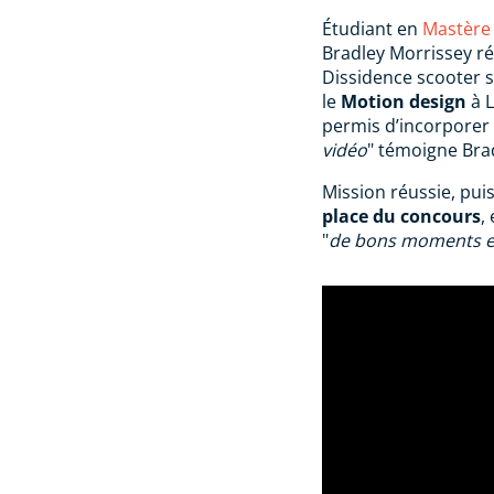
Étudiant en
Mastère 
Bradley Morrissey ré
Dissidence scooter s
le
Motion design
à L
permis d’incorporer 
vidéo
" témoigne Bra
Mission réussie, puis
place du concours
,
"
de bons moments et 