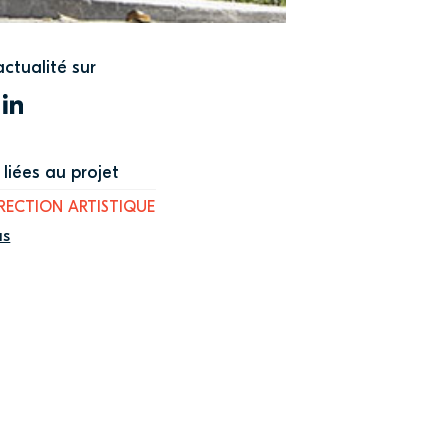
actualité sur
WITTER
LINKEDIN
liées au projet
RECTION ARTISTIQUE
us