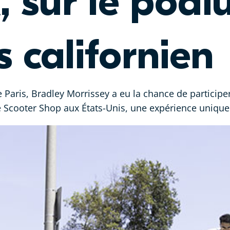
, sur le podi
 californien
 Paris, Bradley Morrissey a eu la chance de particip
e Scooter Shop aux États-Unis, une expérience unique 