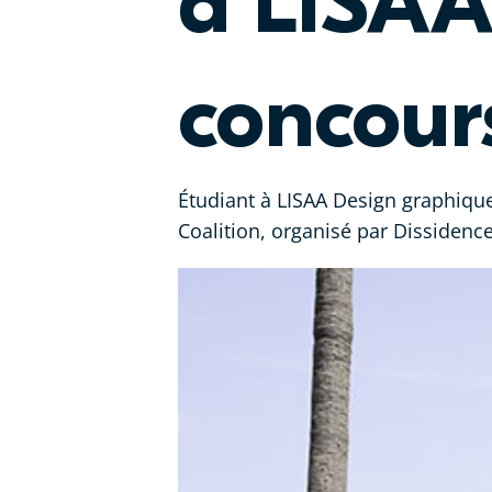
à LISAA
concours
Étudiant à LISAA Design graphique
Coalition, organisé par Dissidenc