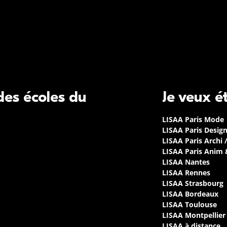
 des écoles du
Je veux é
LISAA Paris Mode
LISAA Paris Desig
LISAA Paris Archi 
LISAA Paris Anim
LISAA Nantes
LISAA Rennes
LISAA Strasbourg
LISAA Bordeaux
LISAA Toulouse
LISAA Montpellier
LISAA à distance