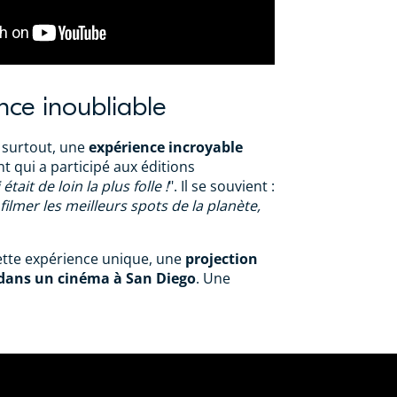
nce inoubliable
s surtout, une
expérience incroyable
t qui a participé aux éditions
 était de loin la plus folle !
". Il se souvient :
 filmer les meilleurs spots de la planète,
tte expérience unique, une
projection
dans un cinéma à San Diego
. Une