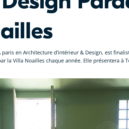
l Design Para
ailles
aris en Architecture d’intérieur & Design, est finali
ar la Villa Noailles chaque année. Elle présentera à T