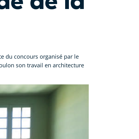
de de la
ste du concours organisé par le
oulon son travail en architecture