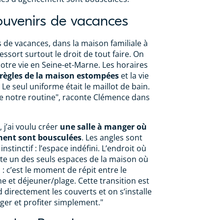
ouvenirs de vacances
de vacances, dans la maison familiale à
essort surtout le droit de tout faire. On
notre vie en Seine-et-Marne. Les horaires
règles de la maison estompées
et la vie
Le seul uniforme était le maillot de bain.
 de notre routine", raconte Clémence dans
 j’ai voulu créer
une salle à manger où
ement sont bousculées
. Les angles sont
instinctif : l’espace indéfini. L’endroit où
te un des seuls espaces de la maison où
s : c’est le moment de répit entre le
e et déjeuner/plage. Cette transition est
directement les couverts et on s’installe
er et profiter simplement."