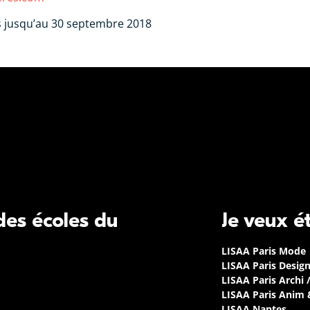
s jusqu’au 30 septembre 2018
 des écoles du
Je veux é
LISAA Paris Mode
LISAA Paris Desig
LISAA Paris Archi 
LISAA Paris Anim
LISAA Nantes