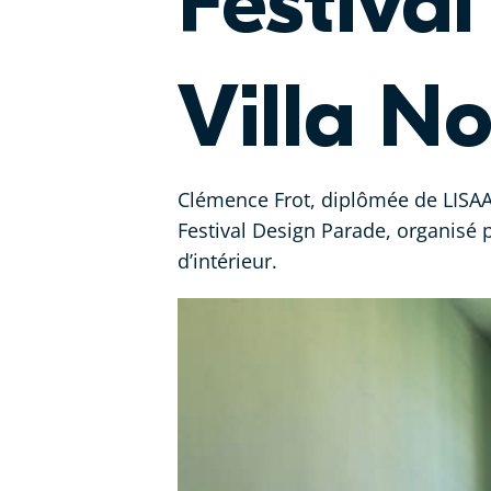
Festiva
Villa No
Clémence Frot, diplômée de LISAA p
Festival Design Parade, organisé p
d’intérieur.