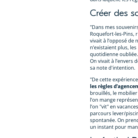
Créer des s
"Dans mes souvenirs 
Roquefort-les-Pins, r
vivait à l’opposé de 
n’existaient plus, les
quotidienne oubliée. 
On vivait à l’envers
sa note d'intention.
"De cette expérience,
les règles d’agenc
brouillés, le mobilier 
l’on mange représen
l’on "vit" en vacance
parcours lever/piscin
spontanée. On prend 
un instant pour mang