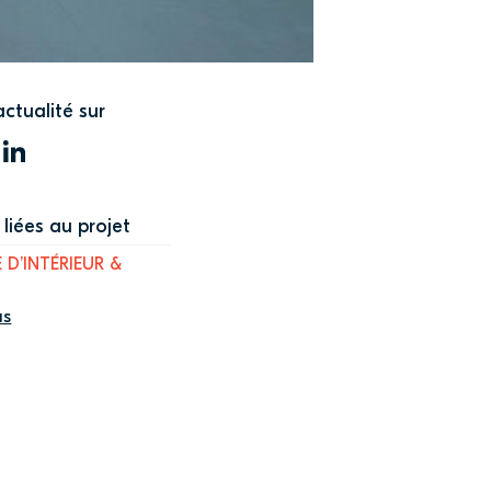
actualité sur
WITTER
LINKEDIN
liées au projet
 D’INTÉRIEUR &
us