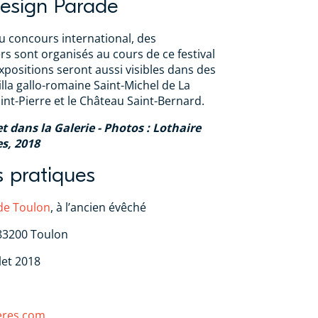
Design Parade
du concours international, des
rs sont organisés au cours de ce festival
xpositions seront aussi visibles dans des
illa gallo-romaine Saint-Michel de La
int-Pierre et le Château Saint-Bernard.
t dans la Galerie - Photos : Lothaire
es, 2018
s pratiques
ade Toulon
, à l’ancien évêché
 83200 Toulon
llet 2018
yeres.com