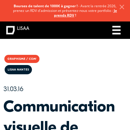
Bourses de talent de 1000€ à gagner !
- Avant la rentrée 2026,
prenez un RDV d'admission et présentez-nous votre portfolio :
Je
prends RDV
!
LISAA
GRAPHISME / COM'
LISAA NANTES
31.03.16
Communication
visuelle de