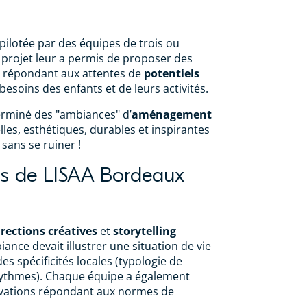
 pilotée par des équipes de trois ou
 projet leur a permis de proposer des
répondant aux attentes de
potentiels
 besoins des enfants et de leurs activités.
erminé des "ambiances" d’
aménagement
les, esthétiques, durables et inspirantes
 sans se ruiner !
ts de LISAA Bordeaux
irections créatives
et
storytelling
nce devait illustrer une situation de vie
s spécificités locales (typologie de
rythmes). Chaque équipe a également
lévations répondant aux normes de