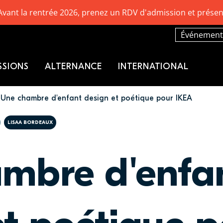
Avant la rentrée 2026, prenez un RDV d'admission et présen
Événement
SSIONS
ALTERNANCE
INTERNATIONAL
Une chambre d'enfant design et poétique pour IKEA
LISAA BORDEAUX
mbre d'enfa