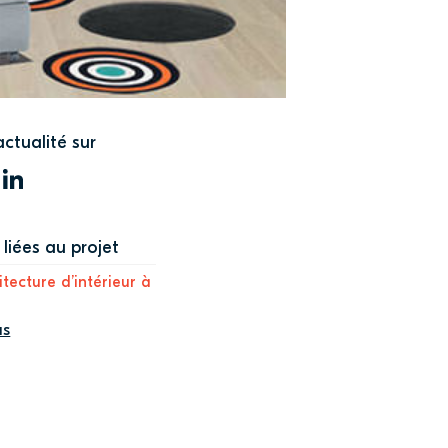
actualité sur
WITTER
LINKEDIN
liées au projet
itecture d’intérieur à
us