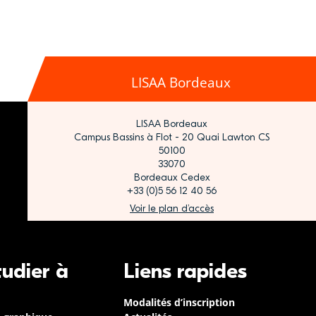
LISAA Bordeaux
LISAA Bordeaux
Campus Bassins à Flot - 20 Quai Lawton CS
50100
33070
Bordeaux Cedex
+33 (0)5 56 12 40 56
Voir le plan d’accès
tudier à
Liens rapides
Modalités d’inscription