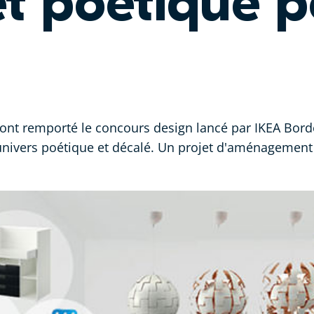
et poétique 
ont remporté le concours design lancé par IKEA Bordea
univers poétique et décalé. Un projet d'aménagement 