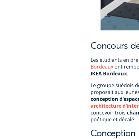
Concours de
Les étudiants en pr
Bordeaux
ont rempor
IKEA Bordeaux
.
Le groupe suédois de
proposait aux jeune
conception d’espa
architecture d’intér
concevoir trois
cham
poétique et décalé.
Conception 