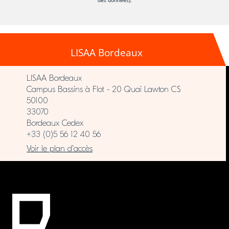
des données).
LISAA Bordeaux
LISAA Bordeaux
Campus Bassins à Flot - 20 Quai Lawton CS
50100
33070
Bordeaux Cedex
+33 (0)5 56 12 40 56
Voir le plan d’accès