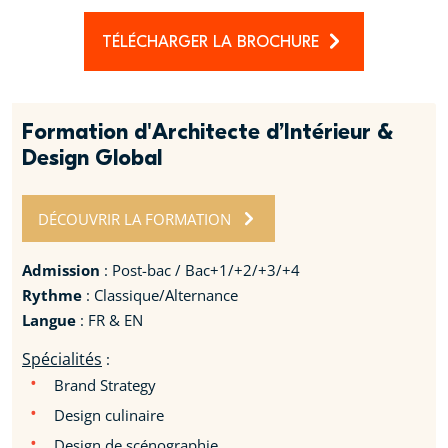
TÉLÉCHARGER LA BROCHURE
Formation d'Architecte d’Intérieur &
Design Global
DÉCOUVRIR LA FORMATION
Admission
: Post-bac / Bac+1/+2/+3/+4
Rythme
: Classique/Alternance
Langue
: FR & EN
Spécialités
:
Brand Strategy
Design culinaire
Design de scénographie