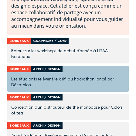
design d’espace. Cet atelier est conçu comme un
espace collaboratif, de partage avec un
accompagnement individualisé pour vous guider
au mieux dans votre orientation.
BORDEAUX
GRAPHISME / COM'
Retour sur les workshops de début d'année à LISAA
Bordeaux
BORDEAUX
ARCHI / DESIGN
Les étudiants relèvent le défi du hackathon lancé par
Décathlon
BORDEAUX
ARCHI / DESIGN
Conception d’un distributeur de thé monodose pour Colors
of tea
BORDEAUX
ARCHI / DESIGN
Appel à idées sur l’aménagement du Domaine nature