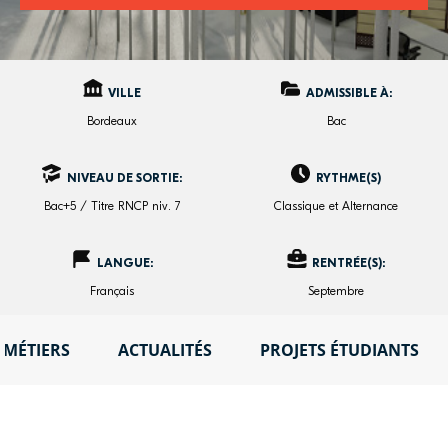
VILLE
ADMISSIBLE À:
Bordeaux
Bac
NIVEAU DE SORTIE:
RYTHME(S)
Bac+5 / Titre RNCP niv. 7
Classique et Alternance
LANGUE:
RENTRÉE(S):
Français
Septembre
MÉTIERS
ACTUALITÉS
PROJETS ÉTUDIANTS