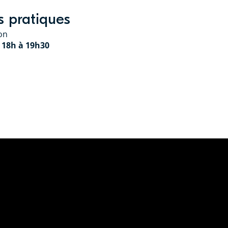
s pratiques
ion
e 18h à 19h30