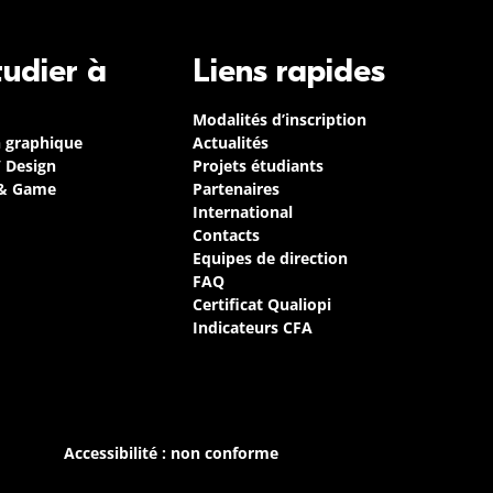
tudier à
Liens rapides
Modalités d’inscription
n graphique
Actualités
/ Design
Projets étudiants
 & Game
Partenaires
International
Contacts
Equipes de direction
FAQ
Certificat Qualiopi
Indicateurs CFA
Accessibilité : non conforme