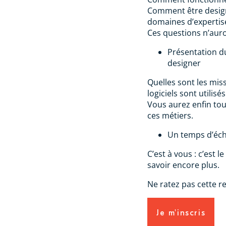
Comment être design
domaines d’expertise 
Ces questions n’auro
Présentation du
designer
Quelles sont les miss
logiciels sont utilisé
Vous aurez enfin to
ces métiers.
Un temps d’éc
C’est à vous : c’est
savoir encore plus.
Ne ratez pas cette re
Je m'inscris