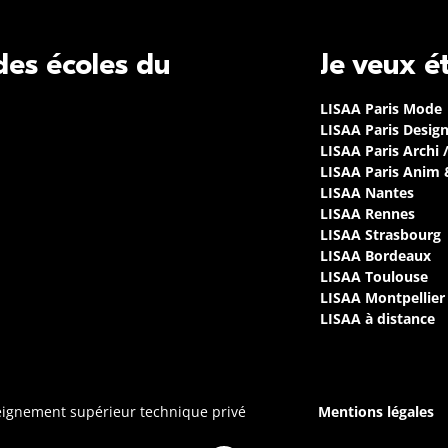
 des écoles du
Je veux é
LISAA Paris Mode
LISAA Paris Desig
LISAA Paris Archi 
LISAA Paris Anim
LISAA Nantes
LISAA Rennes
LISAA Strasbourg
LISAA Bordeaux
LISAA Toulouse
LISAA Montpellier
LISAA à distance
seignement supérieur technique privé
Mentions légales