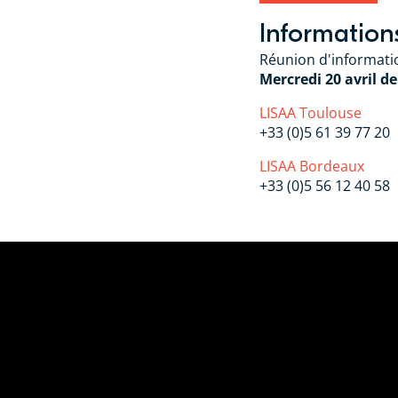
Information
Réunion d'informat
Mercredi 20 avril d
LISAA Toulouse
+33 (0)5 61 39 77 20
LISAA Bordeaux
+33 (0)5 56 12 40 58