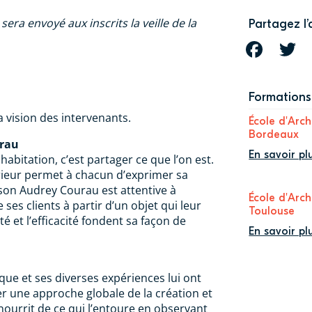
sera envoyé aux inscrits la veille de la
Partagez l’
FACEBOOK
T
Formations 
 vision des intervenants.
École d'Arch
Bordeaux
rau
En savoir pl
abitation, c’est partager ce que l’on est.
érieur permet à chacun d’exprimer sa
son Audrey Courau est attentive à
École d'Arch
e ses clients à partir d’un objet qui leur
Toulouse
té et l’efficacité fondent sa façon de
En savoir pl
que et ses diverses expériences lui ont
r une approche globale de la création et
e nourrit de ce qui l’entoure en observant