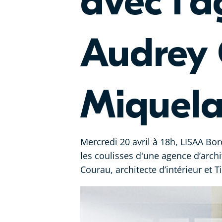
avec l'
Audrey 
Miquela
Mercredi 20 avril à 18h, LISAA Bo
les coulisses d'une agence d’archi
Courau, architecte d’intérieur et 