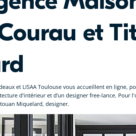
agence Maiso
Courau et Ti
rd
rdeaux et LISAA Toulouse vous accueillent en ligne, 
tecture d'intérieur et d’un designer free-lance. Pour l
Titouan Miquelard, designer.