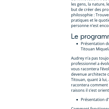
les gens, la nature, 
but de créer des pro
philosophie : Trouve
pratiques et le quot
personne n’est encor
Le programm
Présentation d
Titouan Mique
Audrey n’a pas toujou
professionnel a évol
vous racontera l’évo
devenue architecte d
Titouan, quant à lui,
racontera comment e
raisons il s’est orie
Présentation d’
Comment fonctionne 