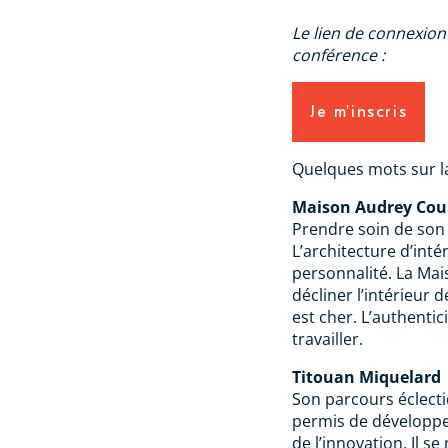
Le lien de connexion 
conférence :
Je m'inscris
Quelques mots sur la
Maison Audrey Cou
Prendre soin de son h
L’architecture d’int
personnalité. La Mai
décliner l’intérieur d
est cher. L’authentici
travailler.
Titouan Miquelard
Son parcours éclecti
permis de développe
de l’innovation. Il s