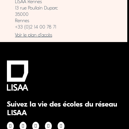
LISAA Rennes
13 rue Poullain Duparc
35000
Rennes
+33 (0)2 14 00 78 71
Voir le plan d’accès
Suivez la vie des écoles du réseau
LISAA