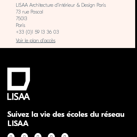
LISAA Architecture d’intérieur & Design Paris
73 rue Pascal
75013
Paris
+33 (0)1 59 13 36 03
Voir le plan d’accès
Suivez la vie des écoles du réseau
LISAA