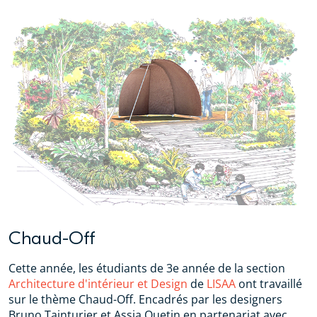
Chaud-Off
Cette année, les étudiants de 3e année de la section
Architecture d'intérieur et Design
de
LISAA
ont travaillé
sur le thème Chaud-Off. Encadrés par les designers
Bruno Tainturier et Assia Quetin en partenariat avec