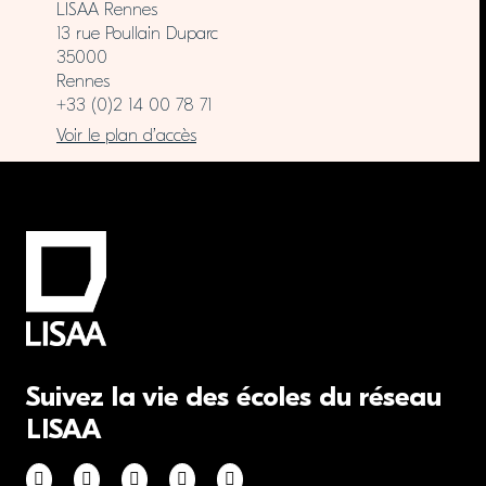
LISAA Rennes
13 rue Poullain Duparc
35000
Rennes
+33 (0)2 14 00 78 71
Voir le plan d’accès
Suivez la vie des écoles du réseau
LISAA