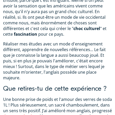
Ensuite, parce que c'est intriguant. Même si on peut
avoir la sensation que les américains vivent comme
nous, qu'il n'y aura pas un grand choc culturel. En
réalité, si. Ils ont peut-être un mode de vie occidental
comme nous, mais énormément de choses sont
différentes et c'est cela qui créer le "
choc culturel
" et
cette
fascination
pour ce pays.
Réaliser mes études avec un mode d'enseignement
différent, apprendre de nouvelles références... Le fait
que je connaisse la langue a aussi beaucoup joué. Et
puis, si en plus je pouvais l'améliorer, c'était encore
mieux ! Surtout, dans le type de métier vers lequel je
souhaite m’orienter, l'anglais possède une place
majeure.
Que retires-tu de cette expérience ?
Une bonne prise de poids et l'amour des verres de soda
1L ! Plus sérieusement, un sacré chamboulement, dans
un sens très positif. J’ai amélioré mon anglais, progressé