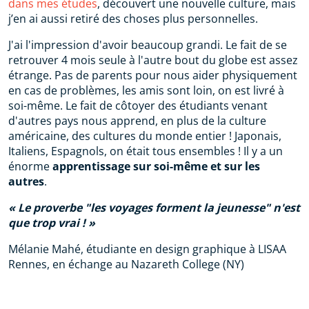
dans mes études
, découvert une nouvelle culture, mais
j’en ai aussi retiré des choses plus personnelles.
J'ai l'impression d'avoir beaucoup grandi. Le fait de se
retrouver 4 mois seule à l'autre bout du globe est assez
étrange. Pas de parents pour nous aider physiquement
en cas de problèmes, les amis sont loin, on est livré à
soi-même. Le fait de côtoyer des étudiants venant
d'autres pays nous apprend, en plus de la culture
américaine, des cultures du monde entier ! Japonais,
Italiens, Espagnols, on était tous ensembles ! Il y a un
énorme
apprentissage sur soi-même et sur les
autres
.
Le proverbe "les voyages forment la jeunesse" n'est
que trop vrai !
Mélanie Mahé, étudiante en design graphique à LISAA
Rennes, en échange au Nazareth College (NY)