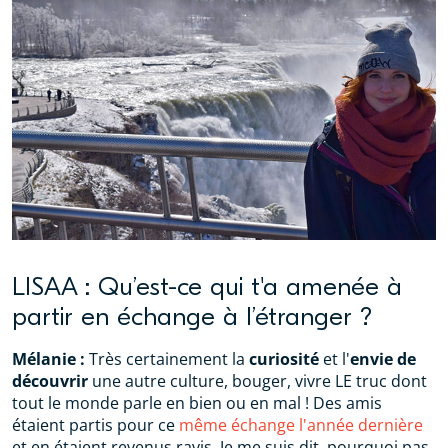
LISAA : Qu’est-ce qui t'a amenée à
partir en échange à l’étranger ?
Mélanie :
Très certainement la
curiosité
et l'
envie de
découvrir
une autre culture, bouger, vivre LE truc dont
tout le monde parle en bien ou en mal ! Des amis
étaient partis pour ce
même échange l'année dernière
et en étaient revenus ravis. Je me suis dit, pourquoi pas