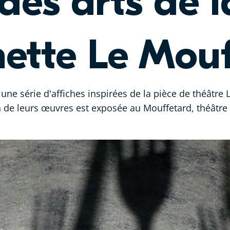
des arts de l
ette Le Mouf
 une série d'affiches inspirées de la pièce de théâtre
n de leurs œuvres est exposée au Mouffetard, théâtre 