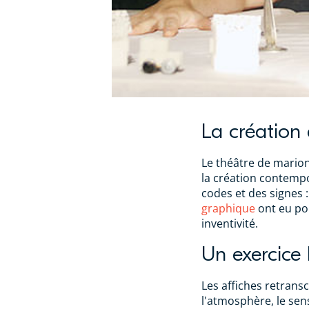
La création
Le théâtre de marion
la création contempor
codes et des signes 
graphique
ont eu po
inventivité.
Un exercice 
Les affiches retrans
l'atmosphère, le sen