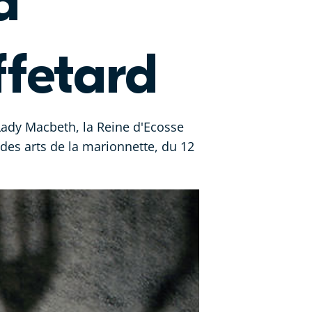
a
fetard
 Lady Macbeth, la Reine d'Ecosse
des arts de la marionnette, du 12