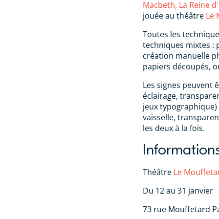
Macbeth, La Reine d
jouée au théâtre
Le 
Toutes les technique
techniques mixtes : 
création manuelle p
papiers découpés, or
Les signes peuvent ê
éclairage, transpar
jeux typographique) 
vaisselle, transparen
les deux à la fois.
Information
Théâtre
Le Mouffeta
Du 12 au 31 janvier
73 rue Mouffetard Pa