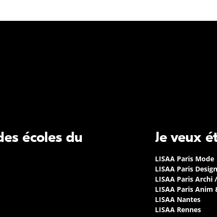
 des écoles du
Je veux é
LISAA Paris Mode
LISAA Paris Desig
LISAA Paris Archi 
LISAA Paris Anim
LISAA Nantes
LISAA Rennes