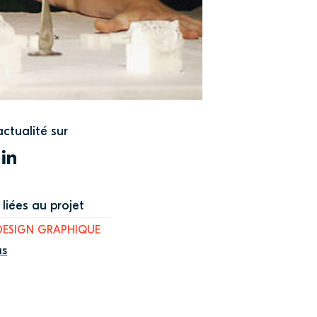
actualité sur
WITTER
LINKEDIN
liées au projet
DESIGN GRAPHIQUE
us