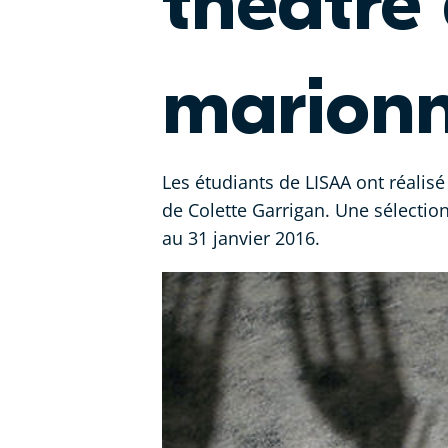
théâtre 
marionn
Les étudiants de LISAA ont réalisé
de Colette Garrigan. Une sélectio
au 31 janvier 2016.