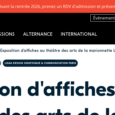
Avant la rentrée 2026, prenez un RDV d'admission et présen
Événement
SSIONS
ALTERNANCE
INTERNATIONAL
Exposition d'affiches au théâtre des arts de la marionnette
LISAA DESIGN GRAPHIQUE & COMMUNICATION PARIS
on d'affiche