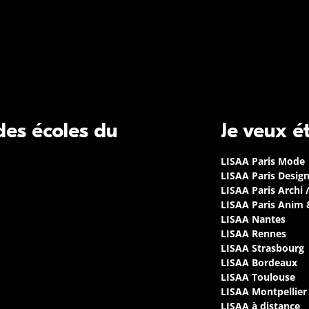
 des écoles du
Je veux é
LISAA Paris Mode
LISAA Paris Desig
LISAA Paris Archi 
LISAA Paris Anim
LISAA Nantes
LISAA Rennes
LISAA Strasbourg
LISAA Bordeaux
LISAA Toulouse
LISAA Montpellier
LISAA à distance