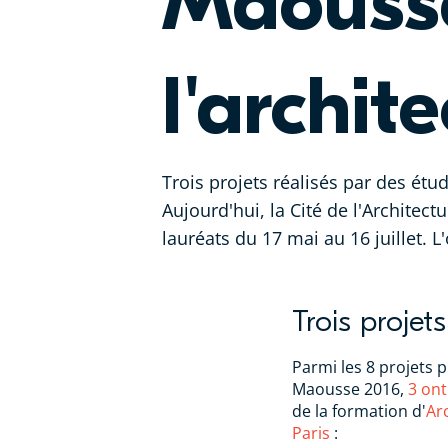
Maousse
l'archit
Trois projets réalisés par des ét
Aujourd'hui, la Cité de l'Architec
lauréats du 17 mai au 16 juillet. 
Trois projet
Parmi les 8 projets 
Maousse 2016,
3 ont
de la formation d'
Ar
Paris
: