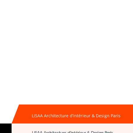
LISAA Architecture d’intérieur & Design Paris
LISAA Architecture d’intérieur & Design Paris