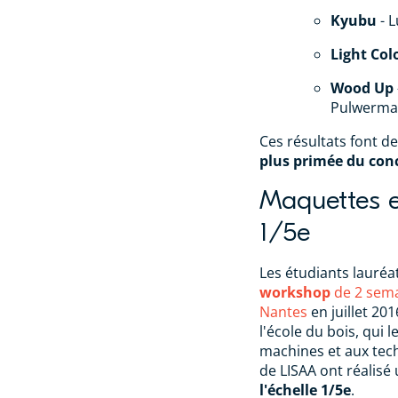
Kyubu
- L
Light Co
Wood Up
Pulwerma
Ces résultats font de
plus primée du con
Maquettes et
1/5e
Les étudiants lauréa
workshop
de 2 sema
Nantes
en juillet 201
l'école du bois, qui 
machines et aux tech
de LISAA ont réalisé
l'échelle 1/5e
.