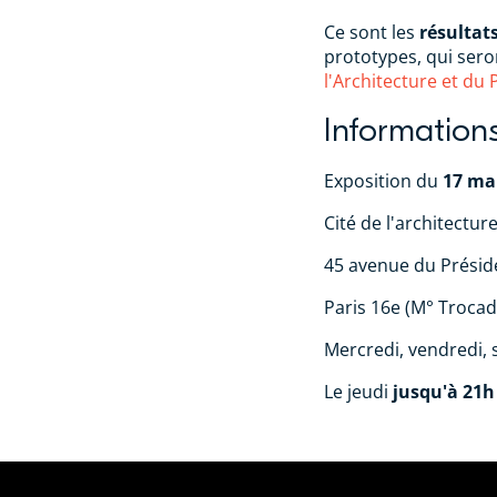
Ce sont les
résultat
prototypes, qui ser
l'Architecture et du
Information
Exposition du
17 mai
Cité de l'architectur
45 avenue du Présid
Paris 16e (M° Trocad
Mercredi, vendredi,
Le jeudi
jusqu'à 21h