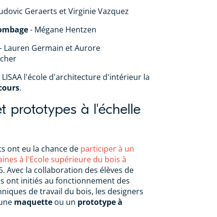
udovic Geraerts et Virginie Vazquez
lombage
- Mégane Hentzen
- Lauren Germain et Aurore
cher
 LISAA l'école d'architecture d'intérieur la
cours
.
 prototypes à l'échelle
ts ont eu la chance de
participer à un
ines à l'Ecole supérieure du bois à
6. Avec la collaboration des élèves de
les ont initiés au fonctionnement des
niques de travail du bois, les designers
 une
maquette
ou un
prototype à