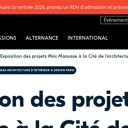
Avant la rentrée 2026, prenez un RDV d'admission et présen
Événement
SSIONS
ALTERNANCE
INTERNATIONAL
Exposition des projets Mini Maousse à la Cité de l'architect
ISAA ARCHITECTURE D’INTÉRIEUR & DESIGN PARIS
on des proje