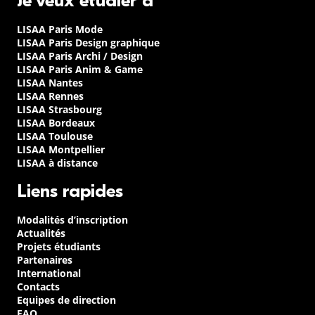
Je veux étudier à
LISAA Paris Mode
LISAA Paris Design graphique
LISAA Paris Archi / Design
LISAA Paris Anim & Game
LISAA Nantes
LISAA Rennes
LISAA Strasbourg
LISAA Bordeaux
LISAA Toulouse
LISAA Montpellier
LISAA à distance
Liens rapides
Modalités d’inscription
Actualités
Projets étudiants
Partenaires
International
Contacts
Equipes de direction
FAQ