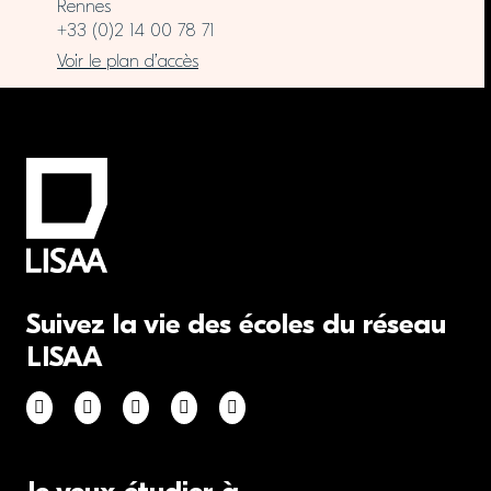
Rennes
+33 (0)2 14 00 78 71
Voir le plan d’accès
Suivez la vie des écoles du réseau
LISAA