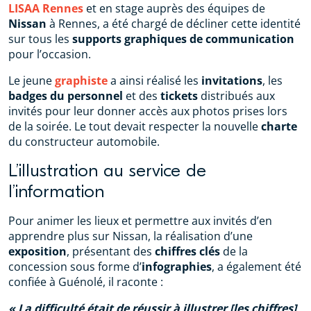
LISAA Rennes
et en stage auprès des équipes de
Nissan
à Rennes, a été chargé de décliner cette identité
sur tous les
supports graphiques de communication
pour l’occasion.
Le jeune
graphiste
a ainsi réalisé les
invitations
, les
badges du personnel
et des
tickets
distribués aux
invités pour leur donner accès aux photos prises lors
de la soirée. Le tout devait respecter la nouvelle
charte
du constructeur automobile.
L’illustration au service de
l’information
Pour animer les lieux et permettre aux invités d’en
apprendre plus sur Nissan, la réalisation d’une
exposition
, présentant des
chiffres clés
de la
concession sous forme d’
infographies
, a également été
confiée à Guénolé, il raconte :
La difficulté était de réussir à illustrer [les chiffres]