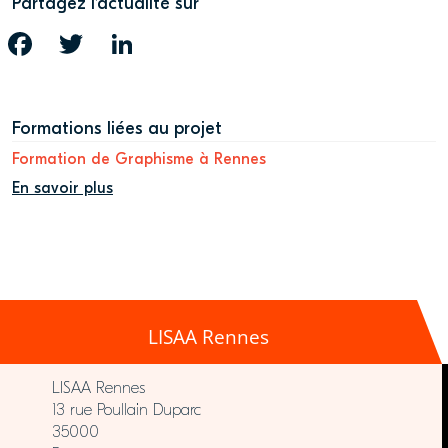
Partagez l’actualité sur
FACEBOOK
TWITTER
LINKEDIN
Formations liées au projet
Formation de Graphisme à Rennes
En savoir plus
LISAA Rennes
LISAA Rennes
13 rue Poullain Duparc
35000